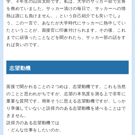
学、４年生の山田太郎です。私は、大学のサッカー部で主将
を務めていました。サッカー漬けの毎日で、サッカーへの情
熱は誰にも負けません。」という自己紹介でも良いでしょ
う。この一言で、あなたが大学時代にサッカーに熱中してい
たということが、面接官に印象付けられます。その後、これ
までに頑張ったことなどを聞かれたら、サッカー部の話をす
れば良いのです。
志望動機
面接で聞かれることの２つめは、志望動機です。これも当然
のことと思われがちですが、志望の本気度を測る上で非常に
重要な質問です。簡単そうに思える志望動機ですが、しっか
り準備していないと説得力のある志望動機を述べることはで
きません。
説得力のある志望動機では
・どんな仕事をしたいのか、