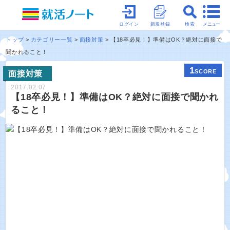
メニュー
ログイン
新規登録
検索
トップ
カテゴリー一覧
面接対策
【18卒必見！】準備はOK？絶対に面接で
聞かれること！
1
SCORE
面接対策
2017.02.07
【18卒必見！】準備はOK？絶対に面接で聞かれ
ること！