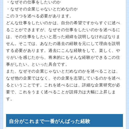
・なぜその仕事をしたいのか
・なぜその企業じゃないとだめなのか
この３つを述べる必要があります。
どんな仕事をしたいのかは、自分の希望ですからすぐに述べ
ることができますが、なぜその仕事をしたいのかを述べるに
は、その仕事をしたいと思った経緯を説明しなければなりま
せん。そこでは、あなたの過去の経験を元にして理由を説明
する必要があります。過去にこんな経験をして、楽しく、や
りがいを感じたから、将来的にもそんな経験ができるこの仕
事がしたい、といった具合です。
また、なぜその企業じゃないとだめなのかを述べることは、
なぜ他の企業ではなく、その企業を志望しているのかを述べ
るということです。これを述べるには、詳細な企業研究が必
要で、これをうまく述べることが説得力は大幅に上昇しま
す。
自分がこれまで一番がんばった経験