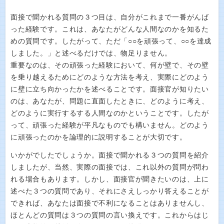
面接で聞かれる質問の３つ目は、自分がこれまで一番がんば
った経験です。これは、あなたがどんな人間なのかを知るた
めの質問です。したがって、ただ「○○を頑張って、○○を達成
しました。」と述べるだけでは、物足りません。
重要なのは、その頑張った経験において、何が壁で、その壁
を乗り越えるためにどのような方法を考え、実際にどのよう
に壁に立ち向かったかを述べることです。面接官が知りたい
のは、あなたが、問題に直面したときに、どのように考え、
どのように実行するする人間なのかということです。したが
って、頑張った経験が平凡なものでも構いません。どのよう
に頑張ったのかを論理的に説明することが大切です。
いかがでしたでしょうか。面接で聞かれる３つの質問を紹介
しましたが、当然、実際の面接では、これ以外の質問が問わ
れる場合もあります。しかし、面接官が聞きたいのは、上に
述べた３つの質問であり、それにさえしっかり答えることが
できれば、あなたは面接で不利になることはありませんし、
ほとんどの質問は３つの質問の言い換えです。これからはじ