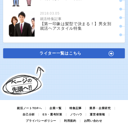
2018.03.05
就活特集記事
【第一印象は髪型で決まる！】男女別
就活ヘアスタイル特集
ライター一覧はこちら
就活ノートTOPへ
企業一覧
特集記事
業界・企業研究
自己分析
ES・選考対策
ノウハウ
運営者情報
プライバシーポリシー
利用規約
お問い合わせ