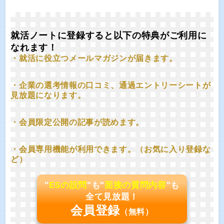
就活ノートに登録すると以下の特典がご利用に
なれます！
・就活に役立つメールマガジンが届きます。
・企業の選考情報の口コミ、通過エントリーシートが
見放題になります。
・会員限定公開の記事が読めます。
・会員専用機能が利用できます。（お気に入り登録な
ど）
"
ESの設問
"も"
面接の質問内容
"も
全て見放題！
会員登録
（無料）