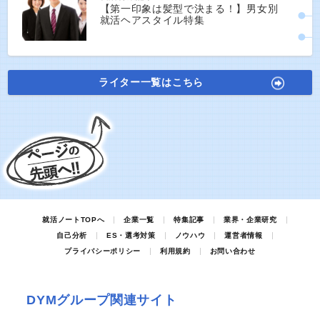
【第一印象は髪型で決まる！】男女別
就活ヘアスタイル特集
ライター一覧はこちら
就活ノートTOPへ
企業一覧
特集記事
業界・企業研究
自己分析
ES・選考対策
ノウハウ
運営者情報
プライバシーポリシー
利用規約
お問い合わせ
DYMグループ関連サイト