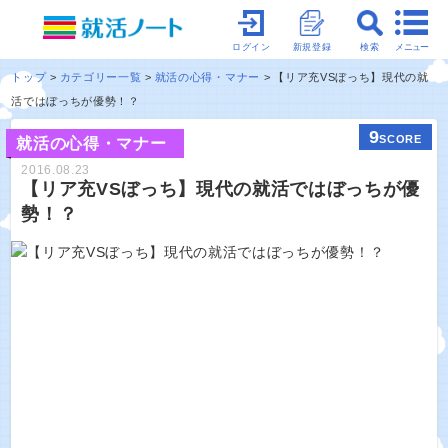
メニュー
ログイン
新規登録
検索
トップ
カテゴリー一覧
就活の心得・マナー
【リア充VSぼっち】現代の就
活ではぼっちが優勢！？
9
SCORE
就活の心得・マナー
2016.08.23
【リア充VSぼっち】現代の就活ではぼっちが優
勢！？