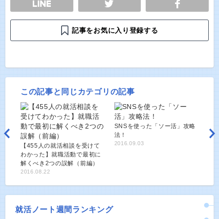
記事をお気に入り登録する
この記事と同じカテゴリの記事
SNSを使った「ソー活」攻略
法！
2016.09.03
【455人の就活相談を受けて
わかった】就職活動で最初に
解くべき2つの誤解（前編）
2016.08.22
就活ノート週間ランキング