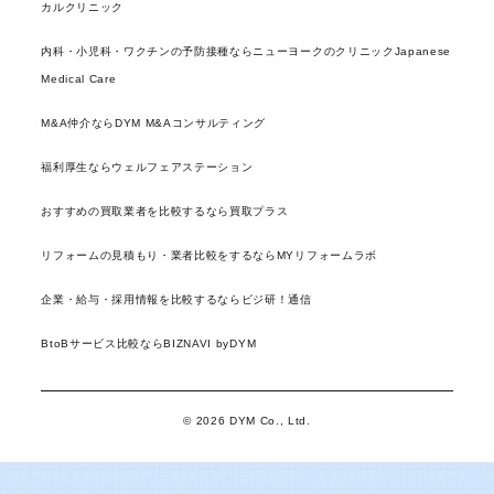
カルクリニック
内科・小児科・ワクチンの予防接種ならニューヨークのクリニックJapanese
Medical Care
M&A仲介ならDYM M&Aコンサルティング
福利厚生ならウェルフェアステーション
おすすめの買取業者を比較するなら買取プラス
リフォームの見積もり・業者比較をするならMYリフォームラボ
企業・給与・採用情報を比較するならビジ研！通信
BtoBサービス比較ならBIZNAVI byDYM
© 2026 DYM Co., Ltd.