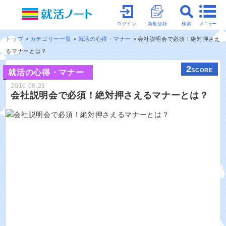
メニュー
ログイン
新規登録
検索
トップ
カテゴリー一覧
就活の心得・マナー
会社説明会で必須！絶対押さえ
るマナーとは？
2
SCORE
就活の心得・マナー
2016.08.23
会社説明会で必須！絶対押さえるマナーとは？