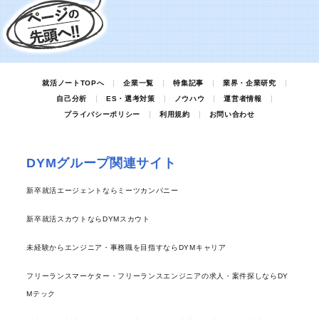
就活ノートTOPへ
企業一覧
特集記事
業界・企業研究
自己分析
ES・選考対策
ノウハウ
運営者情報
プライバシーポリシー
利用規約
お問い合わせ
DYMグループ関連サイト
新卒就活エージェントならミーツカンパニー
新卒就活スカウトならDYMスカウト
未経験からエンジニア・事務職を目指すならDYMキャリア
フリーランスマーケター・フリーランスエンジニアの求人・案件探しならDY
Mテック