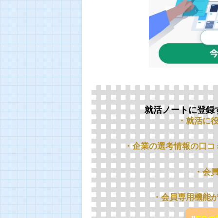
就活ノートに登録
・就活に
・企業の選考情報の口コ
・会
・会員専用機能