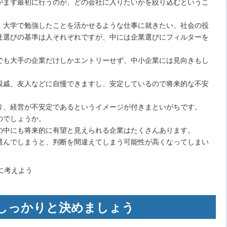
がまず最初に行うのが、どの会社に入りたいかを絞り込むというこ
、大学で勉強したことを活かせるような仕事に就きたい、社会の役
社選びの基準は人それぞれですが、中には企業選びにフィルターを
。
でも大手の企業だけしかエントリーせず、中小企業には見向きもし
親戚、友人などに自慢できますし、安定しているので将来的な不安
り、経営が不安定であるというイメージが付きまといがちです。
のでしょうか。
の中にも将来的に有望と見えられる企業はたくさんあります。
選んでしまうと、判断を間違えてしまう可能性が高くなってしまい
しっかりと決めましょう