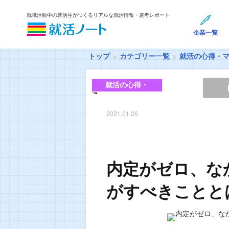
就職活動中の就活生がつくるリアルな就活情報・選考レポート
企業一覧
トップ
カテゴリー一覧
就活の心得・
就活の心得・
マナー
2021.01.26
内定がゼロ、な
がすべきことと