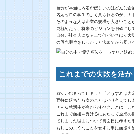
自分が本当に内定がほしいのはどんな企
内定ゼロの学生のよく見られるのが、大
そのような人は企業の規模が大きいこと
見極めたり、将来のビジョンを明確にし
自分が社会人になる上で何がいちばん大
の優先順位をしっかりと決めてから受け
これまでの失敗を活か
就活が始まってしまうと「どうすれば内
面接に落ちたら次のことばかり考えてし
そんな就活生が今からすべきことは、こ
これまで面接を受けるにあたって企業の
てしまった理由について真面目に考えた
もしこのようなことをせずに単に面接を