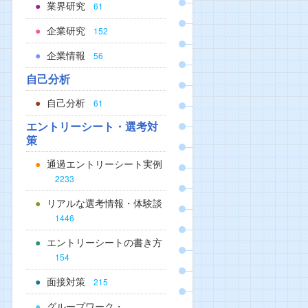
業界研究
61
企業研究
152
企業情報
56
自己分析
自己分析
61
エントリーシート・選考対
策
通過エントリーシート実例
2233
リアルな選考情報・体験談
1446
エントリーシートの書き方
154
面接対策
215
グループワーク・