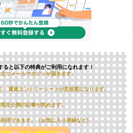
すると以下の特典がご利用になれます！
役立つメールマガジンが届きます。
ミ、通過エントリーシートが見放題になります。
員限定公開の記事が読めます。
が利用できます。（お気に入り登録など）