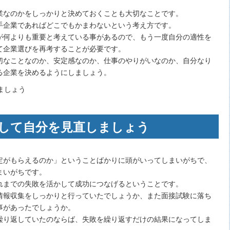
業なのかをしっかりと決めておくことも大切なことです。
手企業であればどこでもかまわないという考え方です。
が何よりも重要と考えている事があるので、もう一度自分の適性を
て企業選びを再考することが必要です。
切なことなのか、安定感なのか、仕事のやりがいなのか、自分なり
る企業を決めるようにしましょう。
して自分を見直しましょう
定がもらえるのか」ということばかりに頭がいってしまいがちで、
まいがちです。
れまでの失敗を活かして成功につなげるということです。
情報収集をしっかりと行っていたでしょうか、また面接試験に落ち
事があったでしょうか。
繰り返していたのならば、失敗を繰り返すだけの結果になってしま