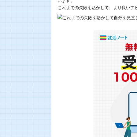
います。
これまでの失敗を活かして、より良いア