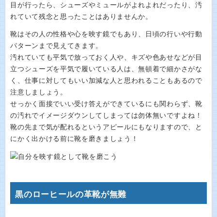
目が行ったら、シューズやミュールがよれよれだったり、汚
れていて残念と思ったことはありませんか。
靴はその人の性格や心を映す鏡でもあり、日頃の行いや行動
パターンまで見えてきます。
汚れていても平気で放っておく人や、キズや色あせなどが目
立つシューズを平気で履いている人は、無頓着で細かさがな
く、仕事に対してもいい加減な人と思われることもあるので
注意しましょう。
せっかく面接でいい受け答えができているにも関わらず、靴
の汚れでイメージダウンしてしまっては勿体無いですよね！
靴の先まで気が配れるというアピールにもなりますので、と
にかく出かける前に靴を磨きましょう！
黒のローヒールの革靴が無難