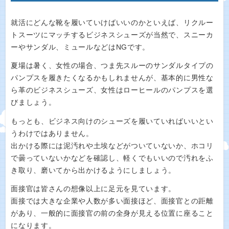
就活にどんな靴を履いていけばいいのかといえば、リクルー
トスーツにマッチするビジネスシューズが当然で、スニーカ
ーやサンダル、ミュールなどはNGです。
夏場は暑く、女性の場合、つま先スルーのサンダルタイプの
パンプスを履きたくなるかもしれませんが、基本的に男性な
ら革のビジネスシューズ、女性はローヒールのパンプスを選
びましょう。
もっとも、ビジネス向けのシューズを履いていればいいとい
うわけではありません。
出かける際には泥汚れや土埃などがついていないか、ホコリ
で曇っていないかなどを確認し、軽くでもいいので汚れをふ
き取り、磨いてから出かけるようにしましょう。
面接官は皆さんの想像以上に足元を見ています。
面接では大きな企業や人数が多い面接ほど、面接官との距離
があり、一般的に面接官の前の全身が見える位置に座ること
になります。