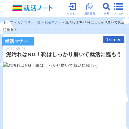
メニュー
ログイン
新規登録
検索
トップ
カテゴリー一覧
就活マナー
泥汚れはNG！靴はしっかり磨いて就活
に臨もう
1
SCORE
就活マナー
2017.05.01
泥汚れはNG！靴はしっかり磨いて就活に臨もう