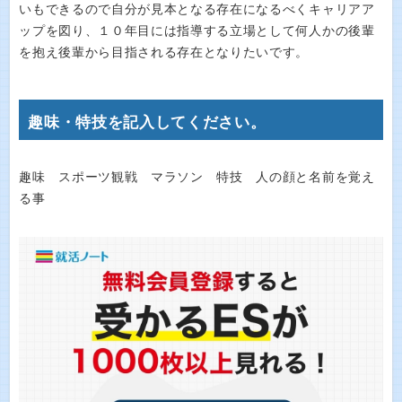
いもできるので自分が見本となる存在になるべくキャリアア
ップを図り、１０年目には指導する立場として何人かの後輩
を抱え後輩から目指される存在となりたいです。
趣味・特技を記入してください。
趣味 スポーツ観戦 マラソン 特技 人の顔と名前を覚え
る事