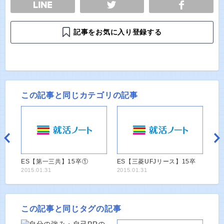
E
TWEET
SHARE
記事をお気に入り登録する
この記事と同じカテゴリの記事
ES【第一三共】15卒①
ES【三菱UFJリース】15卒
2015.01.31
2015.01.31
この記事と同じタグの記事