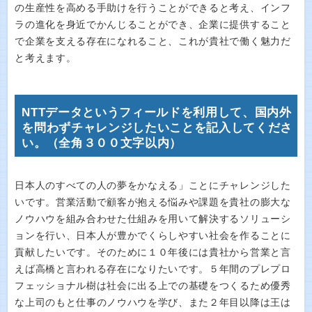
の生産性を高める手助けを行うことができると考え、インフ
ラの進化を身近でかんじることができ、企業に提供すること
で企業を支える存在になれること、これが貴社で働く魅力だ
と考えます。
NTTデータというフィールドを利用して、国内外
を問わずチャレンジしたいことを記入してくださ
い。（全角３００文字以内）
日本人のすべての人の夢をかなえる」ことにチャレンジした
いです。営業活動で顧客が抱える悩みや課題を貴社の膨大な
ノウハウを組み合わせた仕組みを用いて解決するソリューシ
ョンを行い、日本人が豊かでくらしやすい社会を作ることに
貢献したいです。そのために１０年後には貴社から営業と言
えば高橋と言われる存在になりたいです。５年間のプレプロ
フェッショナル樹は社会に出る上での基礎をつくるため優秀
な上司のもと仕事のノウハウを学び、また２年目以降は王は