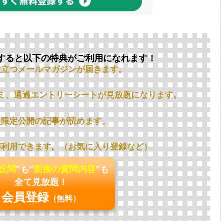
すると以下の特典がご利用になれます！
役立つメールマガジンが届きます。
ミ、通過エントリーシートが見放題になります。
員限定公開の記事が読めます。
が利用できます。（お気に入り登録など）
の設問
"も"
面接の質問内容
"も
全て見放題！
会員登録
（無料）