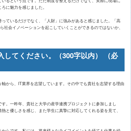
いるという点です。ただ制度を整えるだけでなく、実際に現場に
ころに魅力を感じました。
っているだけでなく、「人財」に強みがあると感じました。「高
なら社会イノベーションを起こしていくことができるのではないか、
してください。（300字以内） （必
う軸から、IT業界を志望しています。その中でも貴社を志望する理由
です。一昨年、貴社と大学の産学連携プロジェクトに参加しまし
情熱と優しさを感じ、また学生に真摯に対応してくれる姿を見て、
るからです。私には、将来様々なライフイベントを経ても仕事を続