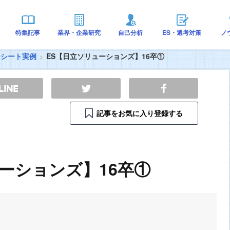
特集記事
業界・企業研究
自己分析
ES・選考対策
ノ
ーシート実例
ES【日立ソリューションズ】16卒①
記事をお気に入り登録する
ーションズ】16卒①