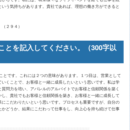
という気持ちがあります。貴社であれば、理想の働き方ができると
。（２９４）
ことを記入してください。（300字以
ることです。これには２つの意味があります。１つ目は、営業として
ていくことで、お客様と一緒に成長したいという思いです。私は学
と質問力を培い、アパレルのアルバイトでお客様と信頼関係を築く
かし、貴社でもお客様と信頼関係を築き、お客様と一緒に成長して
果にこだわりたいという思いです。プロセスも重要ですが、自分の
たかどうか、結果にこだわって仕事をし、向上心を持ち続けて仕事