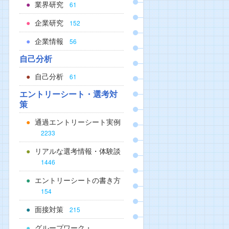
業界研究
61
企業研究
152
企業情報
56
自己分析
自己分析
61
エントリーシート・選考対
策
通過エントリーシート実例
2233
リアルな選考情報・体験談
1446
エントリーシートの書き方
154
面接対策
215
グループワーク・