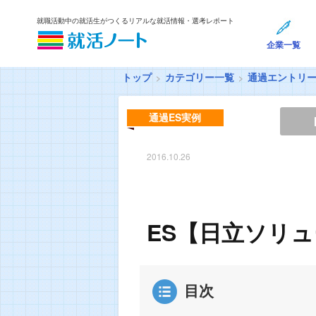
就職活動中の就活生がつくるリアルな就活情報・選考レポート
企業一覧
トップ
カテゴリー一覧
通過エントリ
通過ES実例
2016.10.26
ES【日立ソリュ
目次