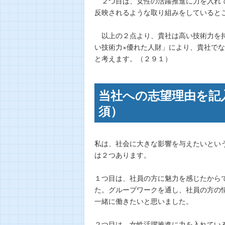
２つ目は、女性の活躍推進に力を入れて
反映されるような取り組みをしていると
以上の２点より、貴社は高い技術力を持
い技術力×優れた人財」により、貴社で
と考えます。（２９１）
当社への志望理由を記入
須）
私は、社会に大きな影響を与えたいとい
は２つあります。
１つ目は、社員の方に魅力を感じたから
た。グループワークを通し、社員の方の
一緒に働きたいと思いました。
２つ目は、女性活躍推進に力を入れてい