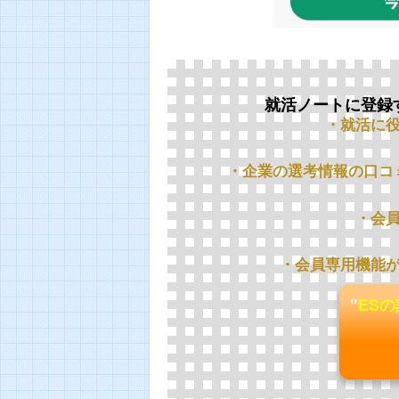
就活ノートに登録
・就活に
・企業の選考情報の口コ
・会
・会員専用機能
"
ES