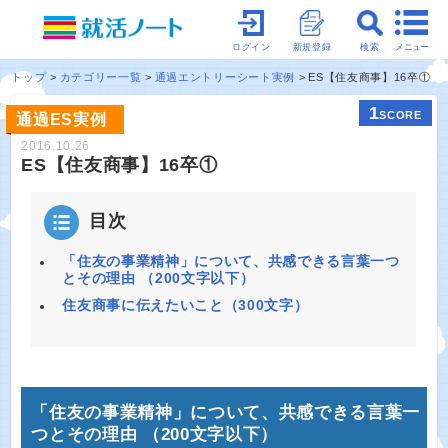
メニュー
ログイン
新規登録
検索
トップ
カテゴリー一覧
通過エントリーシート実例
ES【住友商事】16卒①
1
SCORE
通過ES実例
2016.10.26
ES【住友商事】16卒①
目次
「住友の事業精神」について、共感できる言葉一つ
とその理由 （200文字以下）
住友商事に伝えたいこと（300文字）
「住友の事業精神」について、共感できる言葉一
つとその理由 （200文字以下）