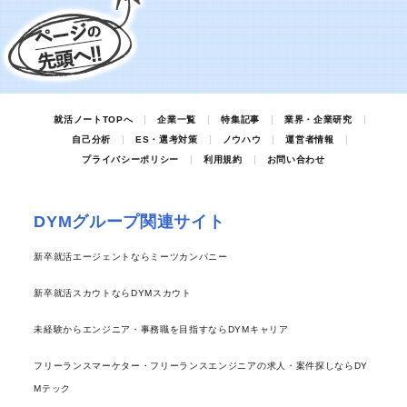
就活ノートTOPへ
企業一覧
特集記事
業界・企業研究
自己分析
ES・選考対策
ノウハウ
運営者情報
プライバシーポリシー
利用規約
お問い合わせ
DYMグループ関連サイト
新卒就活エージェントならミーツカンパニー
新卒就活スカウトならDYMスカウト
未経験からエンジニア・事務職を目指すならDYMキャリア
フリーランスマーケター・フリーランスエンジニアの求人・案件探しならDY
Mテック