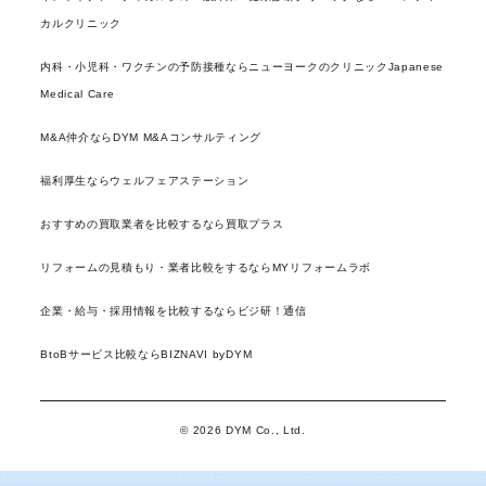
カルクリニック
内科・小児科・ワクチンの予防接種ならニューヨークのクリニックJapanese
Medical Care
M&A仲介ならDYM M&Aコンサルティング
福利厚生ならウェルフェアステーション
おすすめの買取業者を比較するなら買取プラス
リフォームの見積もり・業者比較をするならMYリフォームラボ
企業・給与・採用情報を比較するならビジ研！通信
BtoBサービス比較ならBIZNAVI byDYM
© 2026 DYM Co., Ltd.