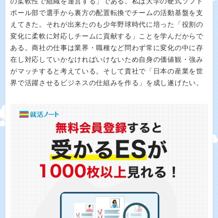
の柔軟性で組織を運営する」である。私は大学の硬式ソフト
ボール部で選手から裏方の配置転換でチームの活動基盤を支
えてきた。それが出来たのも少年野球時代に培った「役割の
変化に柔軟に対応しチームに貢献する」ことを学んだからで
ある。商社の仕事は業界・職種など問わず常に変化の中に存
在し対応していかなければいけないため自身の価値観・強み
がマッチすると考えている。そして貴社で「日本の産業を世
界で活躍させるビジネスの仕組みを作る」を成し遂げたい。