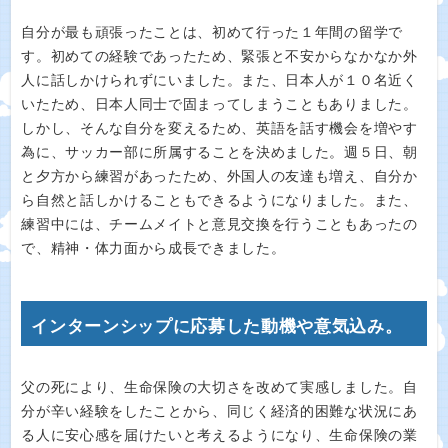
自分が最も頑張ったことは、初めて行った１年間の留学で
す。初めての経験であったため、緊張と不安からなかなか外
人に話しかけられずにいました。また、日本人が１０名近く
いたため、日本人同士で固まってしまうこともありました。
しかし、そんな自分を変えるため、英語を話す機会を増やす
為に、サッカー部に所属することを決めました。週５日、朝
と夕方から練習があったため、外国人の友達も増え、自分か
ら自然と話しかけることもできるようになりました。また、
練習中には、チームメイトと意見交換を行うこともあったの
で、精神・体力面から成長できました。
インターンシップに応募した動機や意気込み。
父の死により、生命保険の大切さを改めて実感しました。自
分が辛い経験をしたことから、同じく経済的困難な状況にあ
る人に安心感を届けたいと考えるようになり、生命保険の業