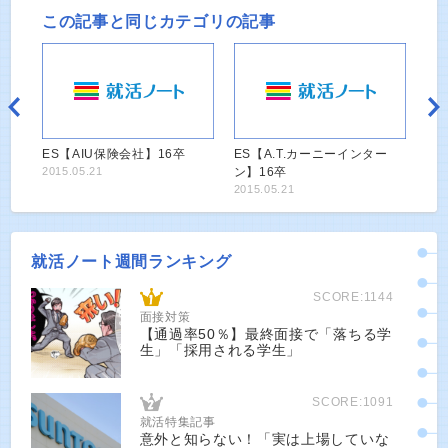
この記事と同じカテゴリの記事
ES【AIU保険会社】16卒
ES【A.T.カーニーインター
2015.05.21
ン】16卒
2015.05.21
就活ノート週間ランキング
SCORE:1144
面接対策
【通過率50％】最終面接で「落ちる学
生」「採用される学生」
SCORE:1091
就活特集記事
意外と知らない！「実は上場していな