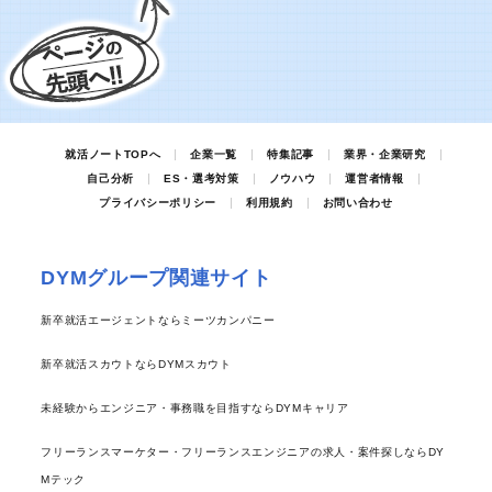
就活ノートTOPへ
企業一覧
特集記事
業界・企業研究
自己分析
ES・選考対策
ノウハウ
運営者情報
プライバシーポリシー
利用規約
お問い合わせ
DYMグループ関連サイト
新卒就活エージェントならミーツカンパニー
新卒就活スカウトならDYMスカウト
未経験からエンジニア・事務職を目指すならDYMキャリア
フリーランスマーケター・フリーランスエンジニアの求人・案件探しならDY
Mテック