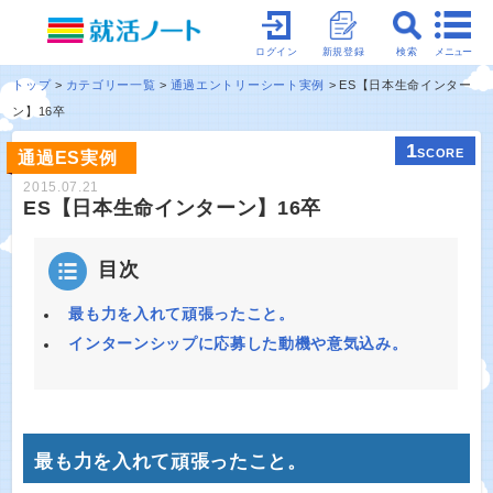
メニュー
ログイン
新規登録
検索
トップ
カテゴリー一覧
通過エントリーシート実例
ES【日本生命インター
ン】16卒
1
SCORE
通過ES実例
2015.07.21
ES【日本生命インターン】16卒
目次
最も力を入れて頑張ったこと。
インターンシップに応募した動機や意気込み。
最も力を入れて頑張ったこと。