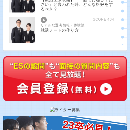
さい」と言われた時、どんな格好をす
るべき？
SCORE:404
リアルな選考情報・体験談
就活ノートの作り方