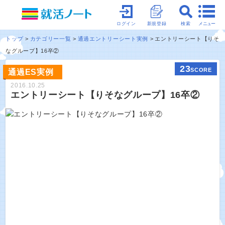
メニュー
ログイン
新規登録
検索
トップ
カテゴリー一覧
通過エントリーシート実例
エントリーシート【りそ
なグループ】16卒②
23
SCORE
通過ES実例
2016.10.25
エントリーシート【りそなグループ】16卒②