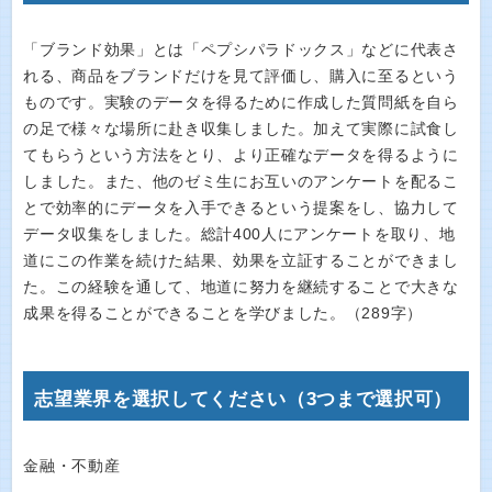
「ブランド効果」とは「ペプシパラドックス」などに代表さ
れる、商品をブランドだけを見て評価し、購入に至るという
ものです。実験のデータを得るために作成した質問紙を自ら
の足で様々な場所に赴き収集しました。加えて実際に試食し
てもらうという方法をとり、より正確なデータを得るように
しました。また、他のゼミ生にお互いのアンケートを配るこ
とで効率的にデータを入手できるという提案をし、協力して
データ収集をしました。総計400人にアンケートを取り、地
道にこの作業を続けた結果、効果を立証することができまし
た。この経験を通して、地道に努力を継続することで大きな
成果を得ることができることを学びました。（289字）
志望業界を選択してください（3つまで選択可）
金融・不動産