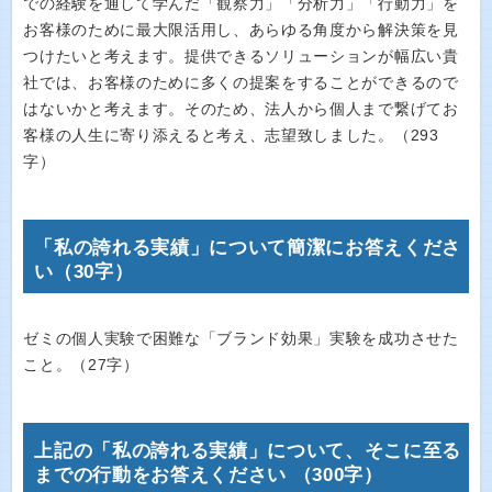
での経験を通して学んだ「観察力」「分析力」「行動力」を
お客様のために最大限活用し、あらゆる角度から解決策を見
つけたいと考えます。提供できるソリューションが幅広い貴
社では、お客様のために多くの提案をすることができるので
はないかと考えます。そのため、法人から個人まで繋げてお
客様の人生に寄り添えると考え、志望致しました。（293
字）
「私の誇れる実績」について簡潔にお答えくださ
い（30字）
ゼミの個人実験で困難な「ブランド効果」実験を成功させた
こと。（27字）
上記の「私の誇れる実績」について、そこに至る
までの行動をお答えください （300字）