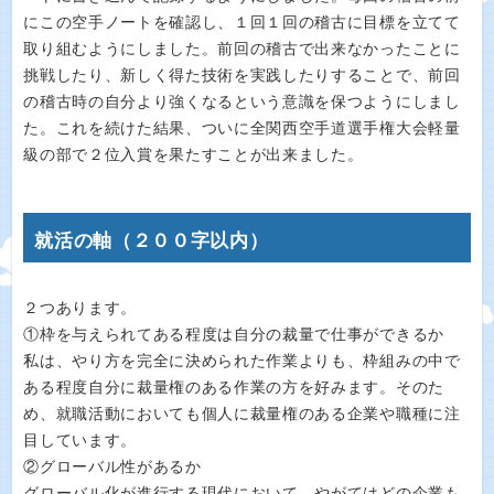
にこの空手ノートを確認し、１回１回の稽古に目標を立てて
取り組むようにしました。前回の稽古で出来なかったことに
挑戦したり、新しく得た技術を実践したりすることで、前回
の稽古時の自分より強くなるという意識を保つようにしまし
た。これを続けた結果、ついに全関西空手道選手権大会軽量
級の部で２位入賞を果たすことが出来ました。
就活の軸（２００字以内）
２つあります。
①枠を与えられてある程度は自分の裁量で仕事ができるか
私は、やり方を完全に決められた作業よりも、枠組みの中で
ある程度自分に裁量権のある作業の方を好みます。そのた
め、就職活動においても個人に裁量権のある企業や職種に注
目しています。
②グローバル性があるか
グローバル化が進行する現代において、やがてはどの企業も