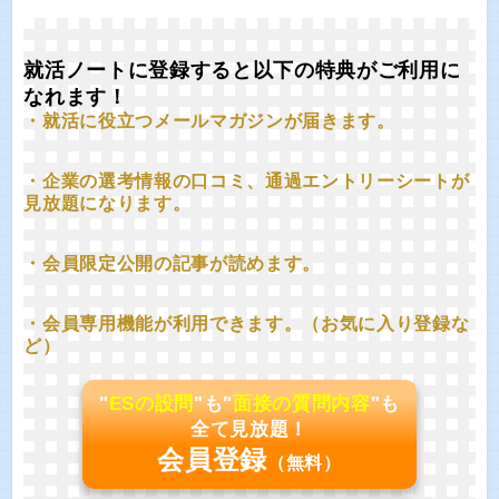
就活ノートに登録すると以下の特典がご利用に
なれます！
・就活に役立つメールマガジンが届きます。
・企業の選考情報の口コミ、通過エントリーシートが
見放題になります。
・会員限定公開の記事が読めます。
・会員専用機能が利用できます。（お気に入り登録な
ど）
"
ESの設問
"も"
面接の質問内容
"も
全て見放題！
会員登録
（無料）