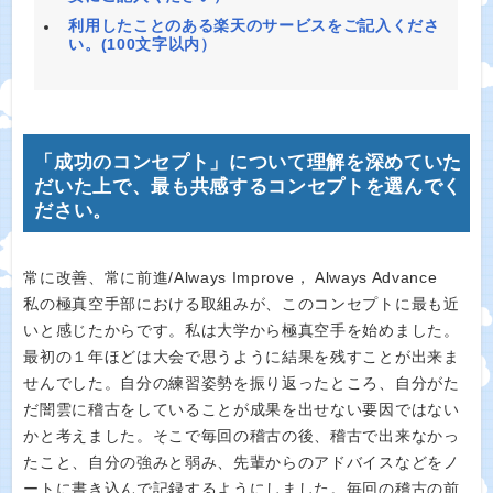
利用したことのある楽天のサービスをご記入くださ
い。(100文字以内）
「成功のコンセプト」について理解を深めていた
だいた上で、最も共感するコンセプトを選んでく
ださい。
常に改善、常に前進/Always Improve， Always Advance
私の極真空手部における取組みが、このコンセプトに最も近
いと感じたからです。私は大学から極真空手を始めました。
最初の１年ほどは大会で思うように結果を残すことが出来ま
せんでした。自分の練習姿勢を振り返ったところ、自分がた
だ闇雲に稽古をしていることが成果を出せない要因ではない
かと考えました。そこで毎回の稽古の後、稽古で出来なかっ
たこと、自分の強みと弱み、先輩からのアドバイスなどをノ
ートに書き込んで記録するようにしました。毎回の稽古の前