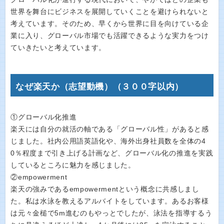
世界を舞台にビジネスを展開していくことを避けられないと
考えています。そのため、早くから世界に目を向けている企
業に入り、グローバル市場でも活躍できるような実力をつけ
ていきたいと考えています。
なぜ楽天か（志望動機）（３００字以内）
①グローバル化推進
楽天には自分の就活の軸である「グローバル性」があると感
じました。社内公用語英語化や、海外出身社員数を全体の4
0％程度まで引き上げる計画など、グローバル化の推進を実践
しているところに魅力を感じました。
②empowerment
楽天の強みであるempowermentという概念に共感しまし
た。私は水泳を教えるアルバイトをしています。あるお客様
は元々金槌で5m進むのもやっとでしたが、泳法を指導するう