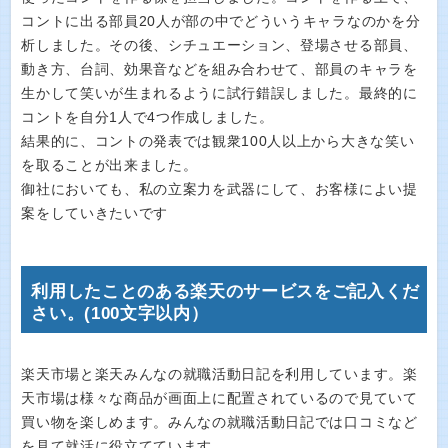
コントに出る部員20人が部の中でどういうキャラなのかを分
析しました。その後、シチュエーション、登場させる部員、
動き方、台詞、効果音などを組み合わせて、部員のキャラを
生かして笑いが生まれるように試行錯誤しました。最終的に
コントを自分1人で4つ作成しました。
結果的に、コントの発表では観衆100人以上から大きな笑い
を取ることが出来ました。
御社においても、私の立案力を武器にして、お客様によい提
案をしていきたいです
利用したことのある楽天のサービスをご記入くだ
さい。(100文字以内）
楽天市場と楽天みんなの就職活動日記を利用しています。楽
天市場は様々な商品が画面上に配置されているので見ていて
買い物を楽しめます。みんなの就職活動日記では口コミなど
を見て就活に役立てています。