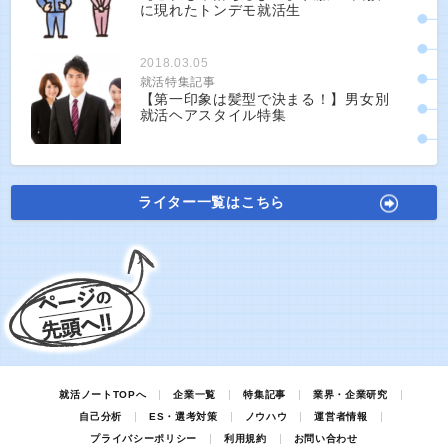
に現れたトンデモ就活生
2018.03.05
就活特集記事
【第一印象は髪型で決まる！】男女別
就活ヘアスタイル特集
ライター一覧はこちら
就活ノートTOPへ
企業一覧
特集記事
業界・企業研究
自己分析
ES・選考対策
ノウハウ
運営者情報
プライバシーポリシー
利用規約
お問い合わせ