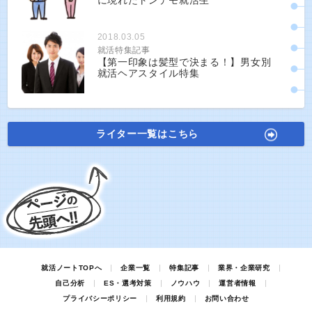
に現れたトンデモ就活生
2018.03.05
就活特集記事
【第一印象は髪型で決まる！】男女別
就活ヘアスタイル特集
ライター一覧はこちら
就活ノートTOPへ
企業一覧
特集記事
業界・企業研究
自己分析
ES・選考対策
ノウハウ
運営者情報
プライバシーポリシー
利用規約
お問い合わせ