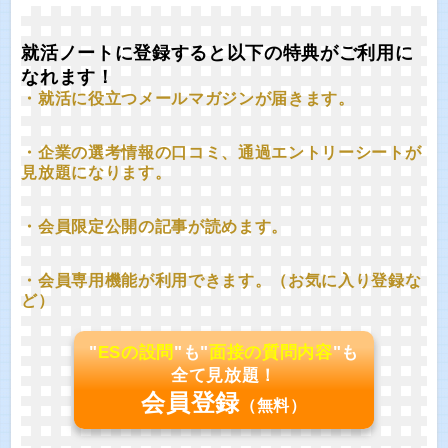
就活ノートに登録すると以下の特典がご利用に
なれます！
・就活に役立つメールマガジンが届きます。
・企業の選考情報の口コミ、通過エントリーシートが
見放題になります。
・会員限定公開の記事が読めます。
・会員専用機能が利用できます。（お気に入り登録な
ど）
"
ESの設問
"も"
面接の質問内容
"も
全て見放題！
会員登録
（無料）