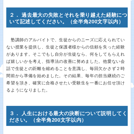
２． 過去最大の失敗とそれを乗り越えた経験につ
いて記述してください。（全半角200文字以内）
塾講師のアルバイトで、生徒からのニーズに応えられてい
ない授業を提供し、生徒と保護者様からの信頼を失った経験
があります。そこでもし自分が生徒なら、何をしてもらえれ
ば嬉しいかを考え、指導法の改善に努めました。他愛ない会
話で生徒との距離を縮めることを意識し、毎回欠かさず２時
間前から準備を始めました。その結果、毎年の担当継続のご
希望を頂き、確実に合格させたい受験生を一番にお任せ頂け
るようになりました。
３． 人生における最大の決断について説明してく
ださい。（全半角200文字以内）