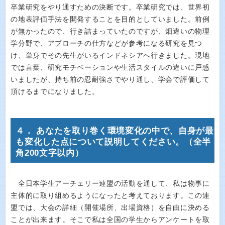
卒業研究をやり通すための決断です。卒業研究では、世界初
の地表評価手法を開発することを目的としていました。前例
が無かったので、行き詰まっていたのですが、畑違いの物理
学分野で、アプローチの仕方などが参考になる研究を見つ
け、単身でその先生がいるインドネシアへ行きました。現地
では言葉、研究モチベーションや生活スタイルの違いに戸惑
いましたが、持ち前の忍耐強さでやり通し、学会で評価して
頂けるまでになりました。
４． あなたを取り巻く環境変化の中で、自身が最
も変化した点について説明してください。（全半
角200文字以内）
全日本学生アーチェリー連盟の活動を通して、私は物事に
主体的に取り組めるようになったと考えております。この連
盟では、大会の詳細（開催場所、出場資格）を自由に決める
ことが出来ます。そこで私は全国の学生からアンケートを取