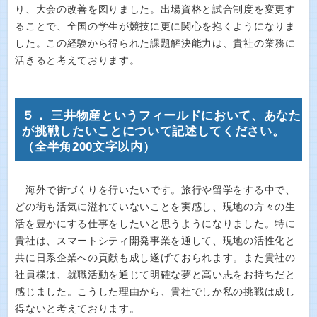
り、大会の改善を図りました。出場資格と試合制度を変更す
ることで、全国の学生が競技に更に関心を抱くようになりま
した。この経験から得られた課題解決能力は、貴社の業務に
活きると考えております。
５． 三井物産というフィールドにおいて、あなた
が挑戦したいことについて記述してください。
（全半角200文字以内）
海外で街づくりを行いたいです。旅行や留学をする中で、
どの街も活気に溢れていないことを実感し、現地の方々の生
活を豊かにする仕事をしたいと思うようになりました。特に
貴社は、スマートシティ開発事業を通して、現地の活性化と
共に日系企業への貢献も成し遂げておられます。また貴社の
社員様は、就職活動を通じて明確な夢と高い志をお持ちだと
感じました。こうした理由から、貴社でしか私の挑戦は成し
得ないと考えております。