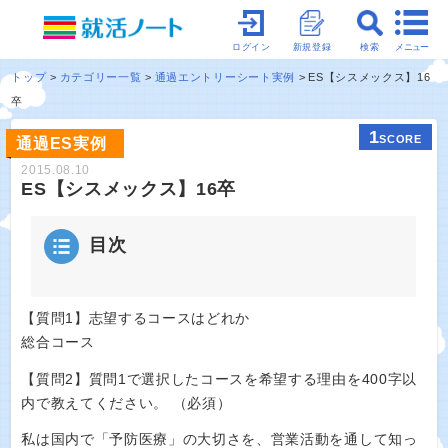
メニュー
ログイン
新規登録
検索
トップ
カテゴリー一覧
通過エントリーシート実例
ES【シスメックス】16
卒
1
SCORE
通過ES実例
2015.08.10
ES【シスメックス】16卒
目次
【質問1】志望するコースはどれか
総合コース
【質問2】質問1で選択したコースを希望する理由を400字以
内で教えてください。 （必須）
私は国内で「予防医療」の大切さを、営業活動を通して知っ