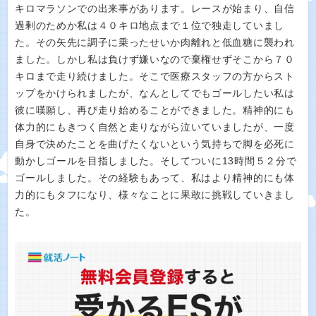
キロマラソンでの出来事があります。レースが始まり、自信
過剰のためか私は４０キロ地点まで１位で独走していまし
た。その矢先に調子に乗ったせいか肉離れと低血糖に襲われ
ました。しかし私は負けず嫌いなので棄権せずそこから７０
キロまで走り続けました。そこで医療スタッフの方からスト
ップをかけられましたが、なんとしてでもゴールしたい私は
彼に嘆願し、再び走り始めることができました。精神的にも
体力的にもきつく自然と走りながら泣いていましたが、一度
自身で決めたことを曲げたくないという気持ちで脚を必死に
動かしゴールを目指しました。そしてついに13時間５２分で
ゴールしました。その経験もあって、私はより精神的にも体
力的にもタフになり、様々なことに果敢に挑戦していきまし
た。