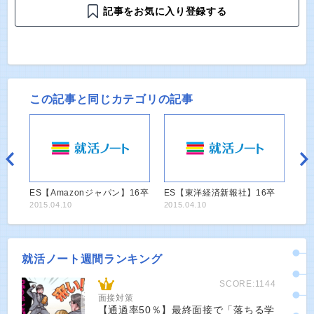
記事をお気に入り登録する
この記事と同じカテゴリの記事
ES【Amazonジャパン】16卒
ES【東洋経済新報社】16卒
2015.04.10
2015.04.10
就活ノート週間ランキング
SCORE:1144
面接対策
【通過率50％】最終面接で「落ちる学