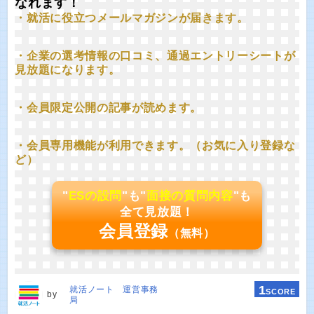
なれます！
・就活に役立つメールマガジンが届きます。
・企業の選考情報の口コミ、通過エントリーシートが
見放題になります。
・会員限定公開の記事が読めます。
・会員専用機能が利用できます。（お気に入り登録な
ど）
"
ESの設問
"も"
面接の質問内容
"も
全て見放題！
会員登録
（無料）
1
就活ノート 運営事務
SCORE
by
局