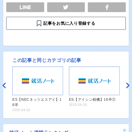
E
TWEET
SHARE
記事をお気に入り登録する
この記事と同じカテゴリの記事
ES【NECネッツエスアイ】1
ES【アイシン精機】16卒①
6卒
2015.04.10
2015.04.10