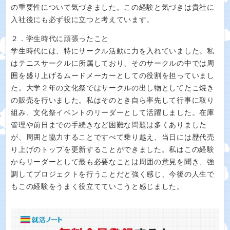
の重要性について気づきました。この経験と気づきは貴社に
入社後にも必ず役に立つと考えています。
２．学生時代に頑張ったこと
学生時代には、特にサークル活動に力を入れていました。私
はテニスサークルに所属しており、そのサークルの中では周
囲を盛り上げるムードメーカーとしての役割を担っていまし
た。大学２年の文化祭ではサークルの出し物としてたこ焼き
の販売を行いました。私はそのとき自ら率先して行事に取り
組み、文化祭イベントのリーダーとして活躍しました。在庫
管理や前日までの手続きなど困難な問題は多くありました
が、周囲と協力することですべて乗り越え、当日には歴代売
り上げのトップを更新することができました。私はこの経験
からリーダーとして最も必要なことは周囲の意見を聞き、強
調してプロジェクトを行うことだと強く感じ、今後の人生で
もこの経験をうまく役立てていこうと感じました。