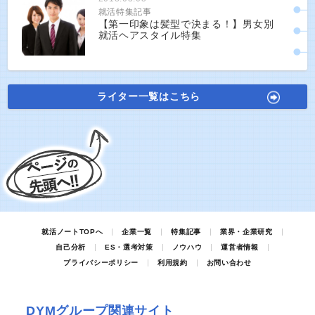
就活特集記事
【第一印象は髪型で決まる！】男女別
就活ヘアスタイル特集
ライター一覧はこちら
就活ノートTOPへ
企業一覧
特集記事
業界・企業研究
自己分析
ES・選考対策
ノウハウ
運営者情報
プライバシーポリシー
利用規約
お問い合わせ
DYMグループ関連サイト