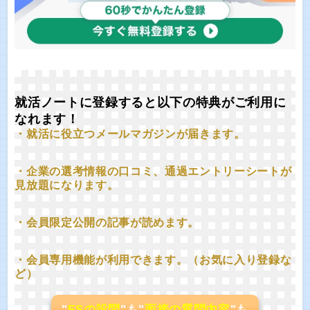
就活ノートに登録すると以下の特典がご利用に
なれます！
・就活に役立つメールマガジンが届きます。
・企業の選考情報の口コミ、通過エントリーシートが
見放題になります。
・会員限定公開の記事が読めます。
・会員専用機能が利用できます。（お気に入り登録な
ど）
"
ESの設問
"も"
面接の質問内容
"も