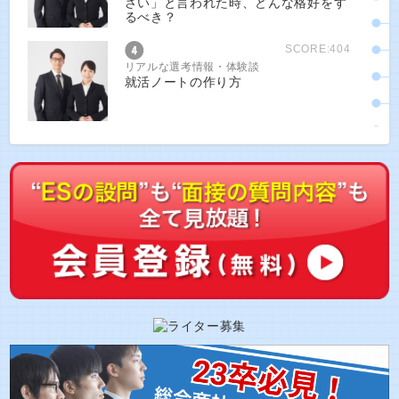
さい」と言われた時、どんな格好をす
るべき？
SCORE:404
リアルな選考情報・体験談
就活ノートの作り方