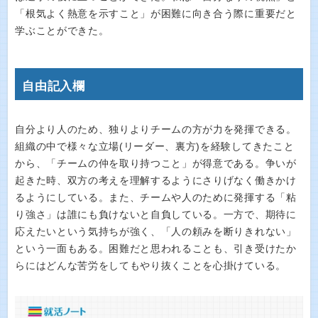
「根気よく熱意を示すこと」が困難に向き合う際に重要だと
学ぶことができた。
自由記入欄
自分より人のため、独りよりチームの方が力を発揮できる。
組織の中で様々な立場(リーダー、裏方)を経験してきたこと
から、「チームの仲を取り持つこと」が得意である。争いが
起きた時、双方の考えを理解するようにさりげなく働きかけ
るようにしている。また、チームや人のために発揮する「粘
り強さ」は誰にも負けないと自負している。一方で、期待に
応えたいという気持ちが強く、「人の頼みを断りきれない」
という一面もある。困難だと思われることも、引き受けたか
らにはどんな苦労をしてもやり抜くことを心掛けている。