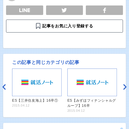
E
TWEET
SHARE
記事をお気に入り登録する
この記事と同じカテゴリの記事
ES【三井住友海上】16卒①
ES【みずほフィナンシャルグ
2015.04.12
ループ】16卒
2015.04.12