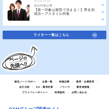
2018.03.05
就活特集記事
【第一印象は髪型で決まる！】男女別
就活ヘアスタイル特集
ライター一覧はこちら
就活ノートTOPへ
企業一覧
特集記事
業界・企業研究
自己分析
ES・選考対策
ノウハウ
運営者情報
プライバシーポリシー
利用規約
お問い合わせ