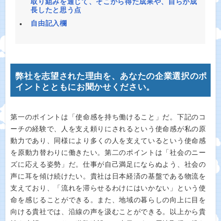
取り組みを通じて、そこから得た成果や、自らが成
長したと思う点
自由記入欄
弊社を志望された理由を、あなたの企業選択のポ
イントとともにお聞かせください。
第一のポイントは「使命感を持ち働けること」だ。下記のコ
ーチの経験で、人を支え頼りにされるという使命感が私の原
動力であり、同様により多くの人を支えているという使命感
を原動力替わりに働きたい。第二のポイントは「社会のニー
ズに応える姿勢」だ。仕事が自己満足にならぬよう、社会の
声に耳を傾け続けたい。貴社は日本経済の基盤である物流を
支えており、「流れを滞らせるわけにはいかない」という使
命を感じることができる。また、地域の暮らしの向上に目を
向ける貴社では、沿線の声を汲むことができる。以上から貴