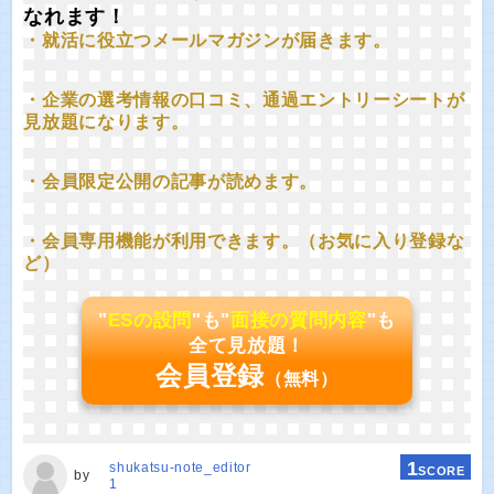
なれます！
・就活に役立つメールマガジンが届きます。
・企業の選考情報の口コミ、通過エントリーシートが
見放題になります。
・会員限定公開の記事が読めます。
・会員専用機能が利用できます。（お気に入り登録な
ど）
"
ESの設問
"も"
面接の質問内容
"も
全て見放題！
会員登録
（無料）
1
shukatsu-note_editor
SCORE
by
1