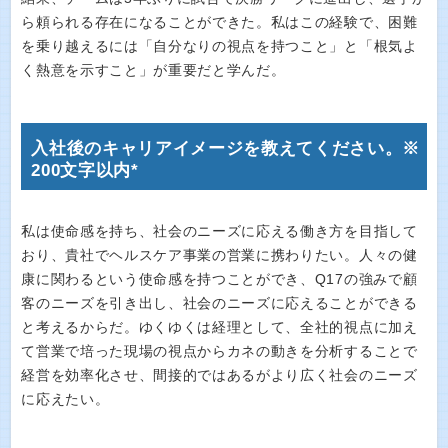
ら頼られる存在になることができた。私はこの経験で、困難
を乗り越えるには「自分なりの視点を持つこと」と「根気よ
く熱意を示すこと」が重要だと学んだ。
入社後のキャリアイメージを教えてください。※
200文字以内*
私は使命感を持ち、社会のニーズに応える働き方を目指して
おり、貴社でヘルスケア事業の営業に携わりたい。人々の健
康に関わるという使命感を持つことができ、Q17の強みで顧
客のニーズを引き出し、社会のニーズに応えることができる
と考えるからだ。ゆくゆくは経理として、全社的視点に加え
て営業で培った現場の視点からカネの動きを分析することで
経営を効率化させ、間接的ではあるがより広く社会のニーズ
に応えたい。