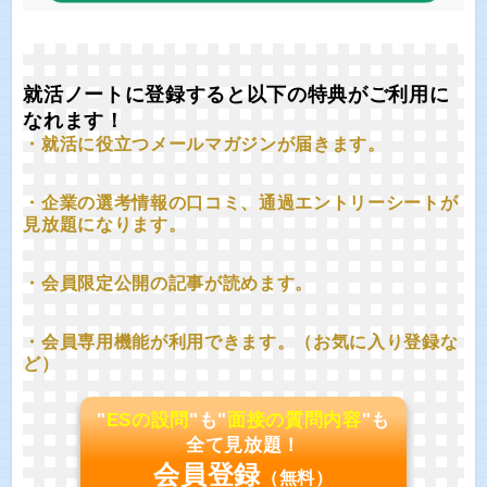
就活ノートに登録すると以下の特典がご利用に
なれます！
・就活に役立つメールマガジンが届きます。
・企業の選考情報の口コミ、通過エントリーシートが
見放題になります。
・会員限定公開の記事が読めます。
・会員専用機能が利用できます。（お気に入り登録な
ど）
"
ESの設問
"も"
面接の質問内容
"も
全て見放題！
会員登録
（無料）