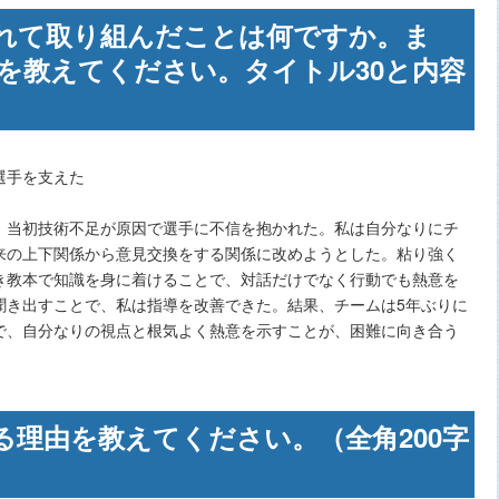
れて取り組んだことは何ですか。ま
を教えてください。タイトル30と内容
選手を支えた
、当初技術不足が原因で選手に不信を抱かれた。私は自分なりにチ
来の上下関係から意見交換をする関係に改めようとした。粘り強く
き教本で知識を身に着けることで、対話だけでなく行動でも熱意を
聞き出すことで、私は指導を改善できた。結果、チームは5年ぶりに
で、自分なりの視点と根気よく熱意を示すことが、困難に向き合う
る理由を教えてください。（全角200字