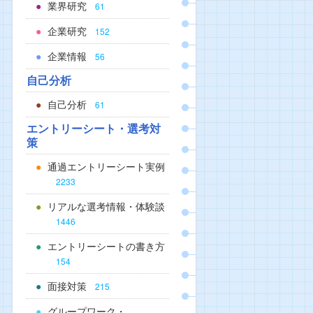
業界研究
61
企業研究
152
企業情報
56
自己分析
自己分析
61
エントリーシート・選考対
策
通過エントリーシート実例
2233
リアルな選考情報・体験談
1446
エントリーシートの書き方
154
面接対策
215
グループワーク・