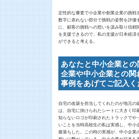
定性的な審査で小企業や創業企業の挑戦
数字に表れない部分で挑戦の姿勢を評価
に、顧客の挑戦への想いを汲み取り信頼
を支援できるので、私の支援が日本経済
ができると考える。
あなたと中小企業との
企業や中小企業との関
事例をあげてご記入くだ
自宅の改築を担当してくれたのが地元の
は、自宅に掛けられたシートに大きく印
知らないロゴが印刷されたトラックでや
いことを当時高校生の私は実感し、中小
腹落ちした。この時の実感が、中小企業
想いに繋がっている。中小企業が日本を