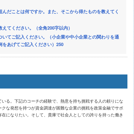
組んだことは何ですか。また、そこから得たものを教えてく
えてください。（全角200字以内）
ついてご記入ください。（小企業や中小企業との関わりを通
をあげてご記入ください）250
ている。下記のコーチの経験で、熱意を持ち挑戦する人の頼りにな
ークな発想を持つが資金調達が困難な企業の挑戦を政策金融でサポ
存在になりたい。そして、貴庫で社会人としての誇りを持った働き