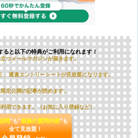
すると以下の特典がご利用になれます！
役立つメールマガジンが届きます。
ミ、通過エントリーシートが見放題になります。
員限定公開の記事が読めます。
が利用できます。（お気に入り登録など）
の設問
"も"
面接の質問内容
"も
全て見放題！
会員登録