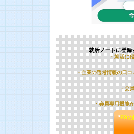
就活ノートに登録
・就活に
・企業の選考情報の口コ
・会
・会員専用機能
"
ES