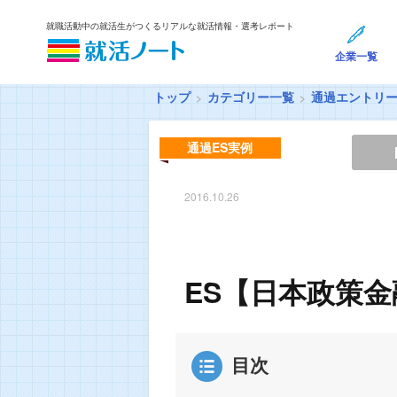
就職活動中の就活生がつくるリアルな就活情報・選考レポート
企業一覧
トップ
カテゴリー一覧
通過エントリ
通過ES実例
2016.10.26
ES【日本政策金
目次