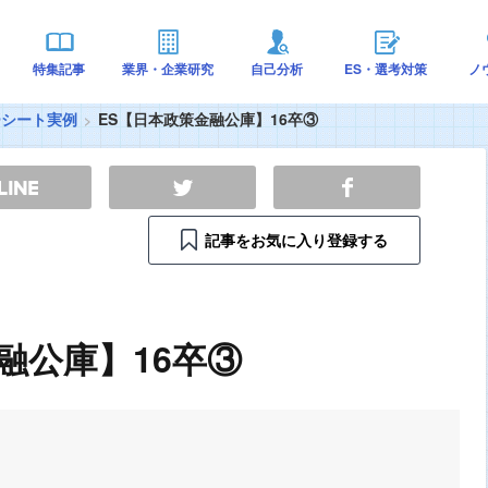
特集記事
業界・企業研究
自己分析
ES・選考対策
ノ
ーシート実例
ES【日本政策金融公庫】16卒③
記事をお気に入り登録する
融公庫】16卒③