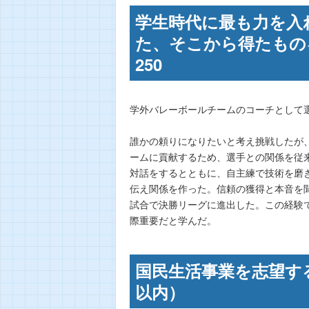
学生時代に最も力を入
た、そこから得たもの
250
学外バレーボールチームのコーチとして
誰かの頼りになりたいと考え挑戦したが
ームに貢献するため、選手との関係を従
対話をするとともに、自主練で技術を磨
伝え関係を作った。信頼の獲得と本音を
試合で決勝リーグに進出した。この経験
際重要だと学んだ。
国民生活事業を志望す
以内）