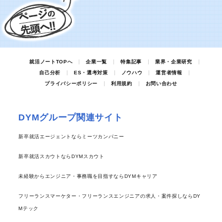
就活ノートTOPへ
企業一覧
特集記事
業界・企業研究
自己分析
ES・選考対策
ノウハウ
運営者情報
プライバシーポリシー
利用規約
お問い合わせ
DYMグループ関連サイト
新卒就活エージェントならミーツカンパニー
新卒就活スカウトならDYMスカウト
未経験からエンジニア・事務職を目指すならDYMキャリア
フリーランスマーケター・フリーランスエンジニアの求人・案件探しならDY
Mテック