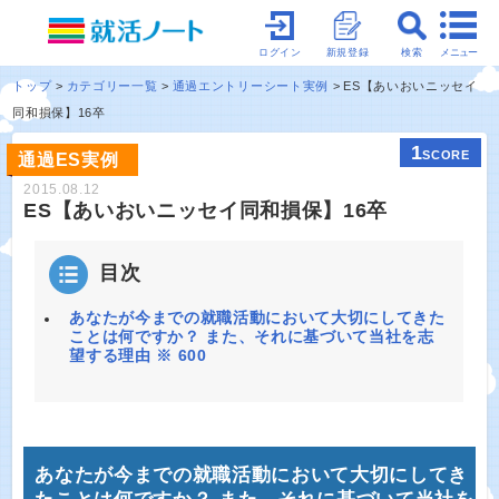
メニュー
ログイン
新規登録
検索
トップ
カテゴリー一覧
通過エントリーシート実例
ES【あいおいニッセイ
同和損保】16卒
1
SCORE
通過ES実例
2015.08.12
ES【あいおいニッセイ同和損保】16卒
目次
あなたが今までの就職活動において大切にしてきた
ことは何ですか？ また、それに基づいて当社を志
望する理由 ※ 600
あなたが今までの就職活動において大切にしてき