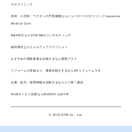
カルクリニック
内科・小児科・ワクチンの予防接種ならニューヨークのクリニックJapanese
Medical Care
M&A仲介ならDYM M&Aコンサルティング
福利厚生ならウェルフェアステーション
おすすめの買取業者を比較するなら買取プラス
リフォームの見積もり・業者比較をするならMYリフォームラボ
企業・給与・採用情報を比較するならビジ研！通信
BtoBサービス比較ならBIZNAVI byDYM
© 2026 DYM Co., Ltd.