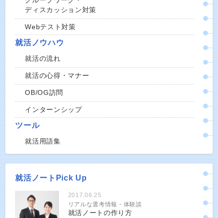
グループワーク・
ディスカッション対策
Webテスト対策
就活ノウハウ
就活の流れ
就活の心得・マナー
OB/OG訪問
インターンシップ
ツール
就活用語集
就活ノートPick Up
2017.06.25
リアルな選考情報・体験談
就活ノートの作り方