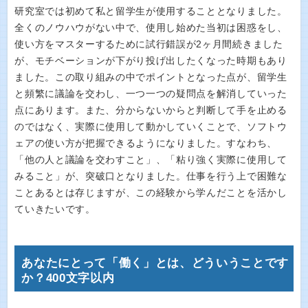
研究室では初めて私と留学生が使用することとなりました。
全くのノウハウがない中で、使用し始めた当初は困惑をし、
使い方をマスターするために試行錯誤が2ヶ月間続きました
が、モチベーションが下がり投げ出したくなった時期もあり
ました。この取り組みの中でポイントとなった点が、留学生
と頻繁に議論を交わし、一つ一つの疑問点を解消していった
点にあります。また、分からないからと判断して手を止める
のではなく、実際に使用して動かしていくことで、ソフトウ
ェアの使い方が把握できるようになりました。すなわち、
「他の人と議論を交わすこと」、「粘り強く実際に使用して
みること」が、突破口となりました。仕事を行う上で困難な
ことあるとは存じますが、この経験から学んだことを活かし
ていきたいです。
あなたにとって「働く」とは、どういうことです
か？400文字以内