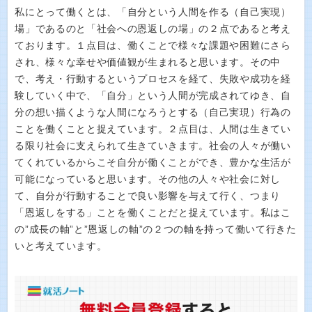
私にとって働くとは、「自分という人間を作る（自己実現）
場」であるのと「社会への恩返しの場」の２点であると考え
ております。１点目は、働くことで様々な課題や困難にさら
され、様々な幸せや価値観が生まれると思います。その中
で、考え・行動するというプロセスを経て、失敗や成功を経
験していく中で、「自分」という人間が完成されてゆき、自
分の想い描くような人間になろうとする（自己実現）行為の
ことを働くことと捉えています。２点目は、人間は生きてい
る限り社会に支えられて生きていきます。社会の人々が働い
てくれているからこそ自分が働くことができ、豊かな生活が
可能になっていると思います。その他の人々や社会に対し
て、自分が行動することで良い影響を与えて行く、つまり
「恩返しをする」ことを働くことだと捉えています。私はこ
の”成長の軸”と”恩返しの軸”の２つの軸を持って働いて行きた
いと考えています。