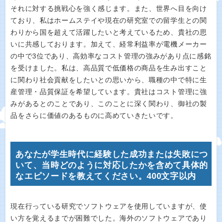
それに対する挑戦心を強く感じます。また、世界へ目を向け
ており、私はホームステイや現在の研究室での留学生との関
わりから国を超えて活躍したいと考えているため、貴社の思
いに共感しております。加えて、経常利益率が電機メーカー
の中で3位であり、高効率なコスト管理の強みがあり点に感銘
を受けました。私は、高品質で低価格の商品を生み出すこと
に関わり社会貢献をしたいとの思いから、職種の中で特に生
産管理・品質保証を希望しています。貴社はコスト管理に強
みがあるとのことであり、このことに深く関わり、御社の製
品をさらに価値のあるものに高めていきたいです。
あなたが学生時代に経験した成功または失敗につ
いて、当時どのように対応したかを含めて具体的
なエピソードを教えてください。400文字以内
現在行っている研究でソフトウェアを使用していますが、使
い方を覚えるまでが困難でした。海外のソフトウェアであり