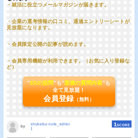
・就活に役立つメールマガジンが届きます。
・企業の選考情報の口コミ、通過エントリーシートが
見放題になります。
・会員限定公開の記事が読めます。
・会員専用機能が利用できます。（お気に入り登録な
ど）
"
ESの設問
"も"
面接の質問内容
"も
全て見放題！
会員登録
（無料）
1
shukatsu-note_editor
SCORE
by
1