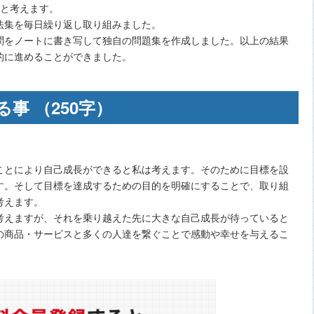
ると考えます。
法集を毎日繰り返し取り組みました。
問をノートに書き写して独自の問題集を作成しました。以上の結果
的に進めることができました。
事 （250字）
ことにより自己成長ができると私は考えます。そのために目標を設
す。そして目標を達成するための目的を明確にすることで、取り組
考えます。
考えますが、それを乗り越えた先に大きな自己成長が待っていると
の商品・サービスと多くの人達を繋ぐことで感動や幸せを与えるこ