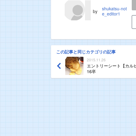
LINE
TWEET
shukatsu-not
by
e_editor1
この記事と同じカテゴリの記事
2015.11.26
エントリーシート【カル
16卒