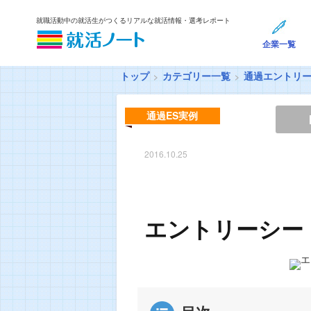
就職活動中の就活生がつくるリアルな就活情報・選考レポート
企業一覧
トップ
カテゴリー一覧
通過エントリ
通過ES実例
2016.10.25
エントリーシー