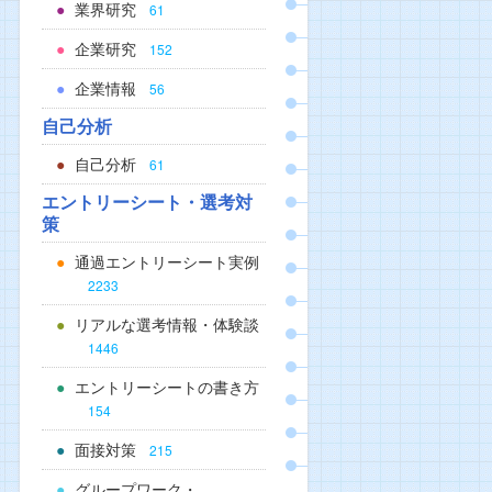
業界研究
61
企業研究
152
企業情報
56
自己分析
自己分析
61
エントリーシート・選考対
策
通過エントリーシート実例
2233
リアルな選考情報・体験談
1446
エントリーシートの書き方
154
面接対策
215
グループワーク・