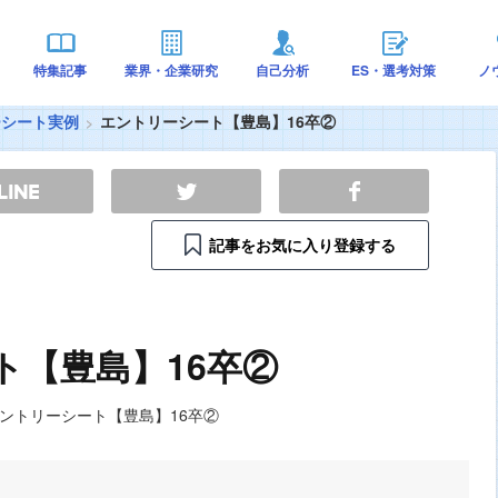
特集記事
業界・企業研究
自己分析
ES・選考対策
ノ
ーシート実例
エントリーシート【豊島】16卒②
記事をお気に入り登録する
ト【豊島】16卒②