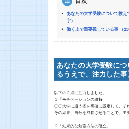
目次
あなたの大学受験について教えて
字）
働く上で重要視している事 （25
あなたの大学受験につ
るうえで、注力した事】
以下の２点に注力しました。
１「モチベーションの維持」
〇〇大学に通う姿を明確に設定して、そ
その結果、自分を成長させることで、モ
２「効果的な勉強方法の確立」