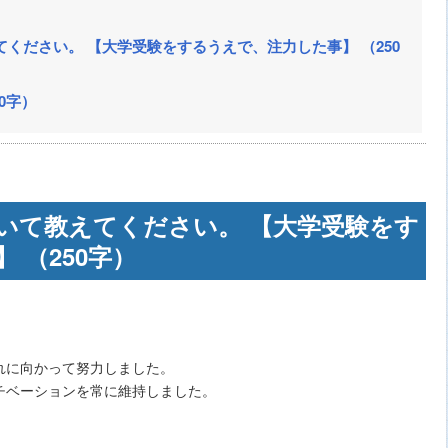
ください。 【大学受験をするうえで、注力した事】 （250
0字）
いて教えてください。 【大学受験をす
 （250字）
れに向かって努力しました。
チベーションを常に維持しました。