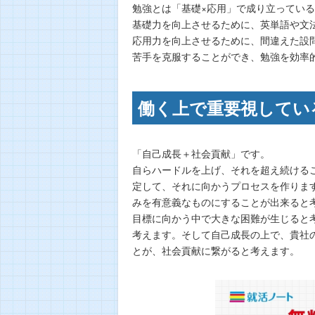
勉強とは「基礎×応用」で成り立ってい
基礎力を向上させるために、英単語や文
応用力を向上させるために、間違えた設
苦手を克服することができ、勉強を効率
働く上で重要視している
「自己成長＋社会貢献」です。
自らハードルを上げ、それを超え続ける
定して、それに向かうプロセスを作りま
みを有意義なものにすることが出来ると
目標に向かう中で大きな困難が生じると
考えます。そして自己成長の上で、貴社
とが、社会貢献に繋がると考えます。