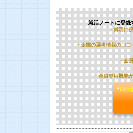
就活ノートに登録
・就活に
・企業の選考情報の口コ
・会
・会員専用機能
"
ES