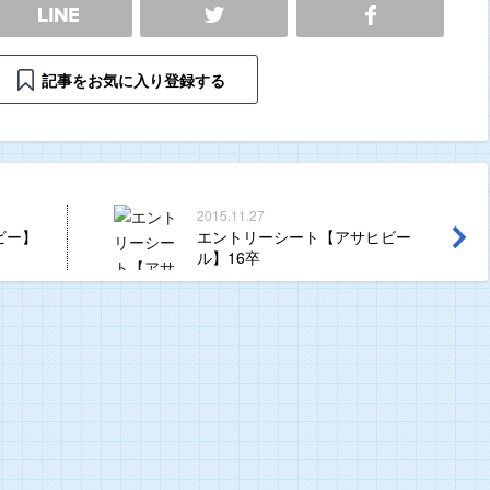
SHARE
記事をお気に入り登録する
2015.11.27
ビー】
エントリーシート【アサヒビー
ル】16卒