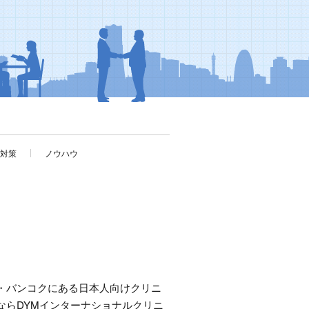
考対策
ノウハウ
・バンコクにある日本人向けクリニ
ならDYMインターナショナルクリニ