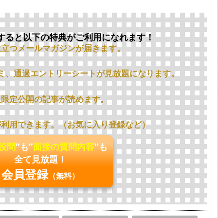
すると以下の特典がご利用になれます！
役立つメールマガジンが届きます。
ミ、通過エントリーシートが見放題になります。
員限定公開の記事が読めます。
が利用できます。（お気に入り登録など）
の設問
"も"
面接の質問内容
"も
全て見放題！
会員登録
（無料）