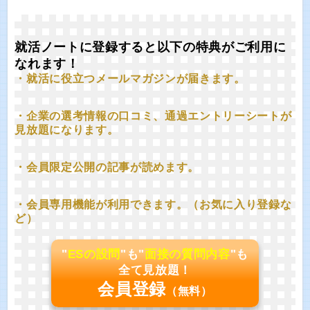
就活ノートに登録すると以下の特典がご利用に
なれます！
・就活に役立つメールマガジンが届きます。
・企業の選考情報の口コミ、通過エントリーシートが
見放題になります。
・会員限定公開の記事が読めます。
・会員専用機能が利用できます。（お気に入り登録な
ど）
"
ESの設問
"も"
面接の質問内容
"も
全て見放題！
会員登録
（無料）