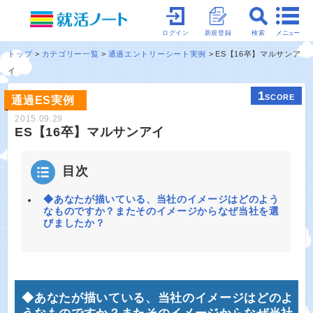
メニュー
ログイン
新規登録
検索
トップ
カテゴリー一覧
通過エントリーシート実例
ES【16卒】マルサンア
イ
1
SCORE
通過ES実例
2015.09.29
ES【16卒】マルサンアイ
目次
◆あなたが描いている、当社のイメージはどのよう
なものですか？またそのイメージからなぜ当社を選
びましたか？
◆あなたが描いている、当社のイメージはどのよ