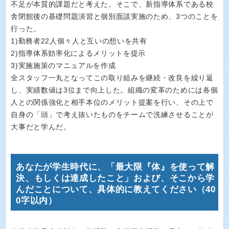
不足が本質的課題だと考えた。そこで、新指導体系である校
舎閉館後の基礎問題演習と個別面談実施のため、3つのことを
行った。
1)勤務者22人個々人と互いの想いを共有
2)指導体系効率化によるメリットを提示
3)実施施策のマニュアルを作成
全スタッフ一丸となってこの取り組みを継続・改良を繰り返
し、実績数値は3位まで向上した。組織の変革のためには各個
人との関係強化と相手本位のメリット提案を行い、その上で
自身の「頭」で考え抜いたものをチームで洗練させることが
大事だと学んだ。
あなたが学生時代に、「最大限『体』を使って解
決、もしくは達成したこと」および、そこから学
んだことについて、具体的に教えてください（40
0字以内）