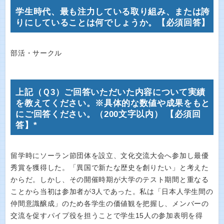
学生時代、最も注力している取り組み、または誇
りにしていることは何でしょうか。【必須回答】
部活・サークル
上記（Ｑ3）ご回答いただいた内容について実績
を教えてください。※具体的な数値や成果をもと
にご回答ください。（200文字以内） 【必須回
答】*
留学時にソーラン節団体を設立、文化交流大会へ参加し最優
秀賞を獲得した。「異国で新たな歴史を創りたい」と考えた
からだ。しかし、その開催時期が大学のテスト期間と重なる
ことから当初は参加者が3人であった。私は「日本人学生間の
仲間意識醸成」のため各学生の価値観を把握し、メンバーの
交流を促すパイプ役を担うことで学生15人の参加表明を得