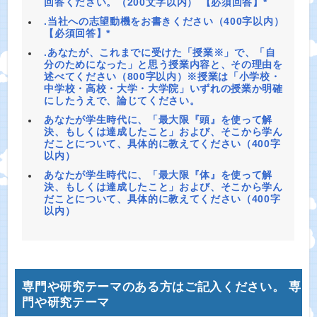
回答ください。（200文字以内） 【必須回答】*
.当社への志望動機をお書きください（400字以内）
【必須回答】*
.あなたが、これまでに受けた「授業※」で、「自
分のためになった」と思う授業内容と、その理由を
述べてください（800字以内）※授業は「小学校・
中学校・高校・大学・大学院」いずれの授業か明確
にしたうえで、論じてください。
あなたが学生時代に、「最大限『頭』を使って解
決、もしくは達成したこと」および、そこから学ん
だことについて、具体的に教えてください（400字
以内）
あなたが学生時代に、「最大限『体』を使って解
決、もしくは達成したこと」および、そこから学ん
だことについて、具体的に教えてください（400字
以内）
専門や研究テーマのある方はご記入ください。 専
門や研究テーマ