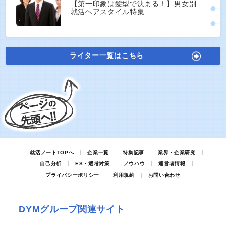
【第一印象は髪型で決まる！】男女別
就活ヘアスタイル特集
ライター一覧はこちら
就活ノートTOPへ
企業一覧
特集記事
業界・企業研究
自己分析
ES・選考対策
ノウハウ
運営者情報
プライバシーポリシー
利用規約
お問い合わせ
DYMグループ関連サイト