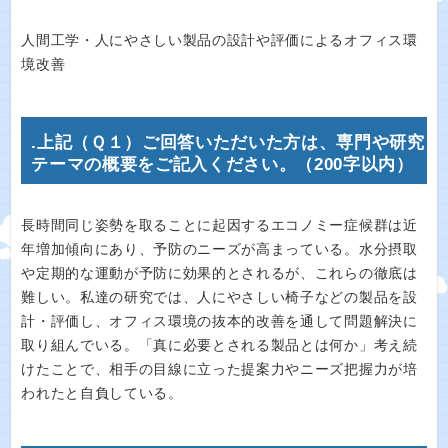
人間工学・人にやさしい製品の設計や評価によるオフィス環
境改善
.上記（Ｑ１）ご回答いただいた方は、専門や研究
テーマの概要をご記入ください。（200字以内）
長時間同じ姿勢を取ることに起因するエコノミー症候群は近
年増加傾向にあり、予防のニーズが高まっている。水分摂取
や定期的な運動が予防に効果的とされるが、これらの徹底は
難しい。私達の研究では、人にやさしい椅子などの製品を設
計・評価し、オフィス環境の抜本的改善を通して問題解決に
取り組んでいる。「真に必要とされる製品とは何か」考え続
けたことで、相手の目線に立った提案力やニーズ把握力が培
われたと自負している。