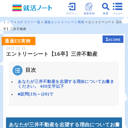
メニュー
ログイン
新規登録
検索
トップ
カテゴリー一覧
通過エントリーシート実例
エントリーシート【16
卒】三井不動産
1
SCORE
通過ES実例
2015.12.15
エントリーシート【16卒】三井不動産
目次
あなたが三井不動産を志望する理由についてお書き
ください。 400文字以下
■設問(15)～(26)で
あなたが三井不動産を志望する理由についてお書