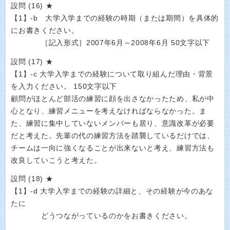
設問 (16) ★
【1】-b 大学入学までの経験の時期（または期間）を具体的
にお書きください。
［記入形式］2007年6月～2008年6月 50文字以下
設問 (17) ★
【1】-c 大学入学までの経験について取り組んだ理由・背景
を入力ください。 150文字以下
顧問がほとんど部活の練習に顔を出さなかったため、私が中
心となり、練習メニューを考えなければならなかった。ま
た、練習に集中していないメンバーも居り、意識改革が必要
だと考えた。先輩の代の練習方法を踏襲しているだけでは、
チームは一向に強くなることが出来ないと考え、練習方法も
改良していこうと考えた。
設問 (18) ★
【1】-d 大学入学までの経験の詳細と、その経験が今のあな
たに
どうつながっているのかをお書きください。