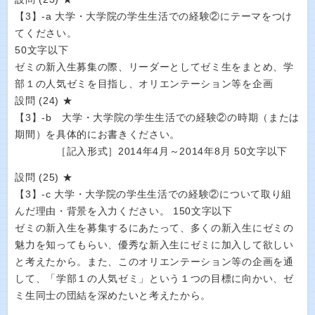
【3】-a 大学・大学院の学生生活での経験②にテーマをつけ
てください。
50文字以下
ゼミの新入生募集の際、リーダーとしてゼミ生をまとめ、学
部１の人気ゼミを目指し、オリエンテーション等を企画
設問 (24) ★
【3】-b 大学・大学院の学生生活での経験②の時期（または
期間）を具体的にお書きください。
［記入形式］2014年4月～2014年8月 50文字以下
設問 (25) ★
【3】-c 大学・大学院の学生生活での経験②について取り組
んだ理由・背景を入力ください。 150文字以下
ゼミの新入生を募集するにあたって、多くの新入生にゼミの
魅力を知ってもらい、優秀な新入生にゼミに加入して欲しい
と考えたから。また、このオリエンテーション等の企画を通
して、「学部１の人気ゼミ」という１つの目標に向かい、ゼ
ミ生同士の団結を深めたいと考えたから。