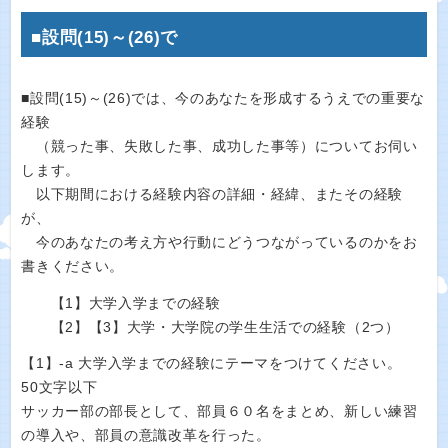
■設問(15)～(26)で
■設問(15)～(26)では、今のあなたを形成するうえでの重要な
経験
（競った事、失敗した事、成功した事等）についてお伺い
します。
以下期間における経験内容の詳細・経緯、またその経験
が、
今のあなたの考え方や行動にどうつながっているのかをお
書きください。
【1】大学入学までの経験
【2】【3】大学・大学院の学生生活での経験（2つ）
【1】-a 大学入学までの経験にテーマをつけてください。
50文字以下
サッカー部の部長として、部員６０名をまとめ、新しい練習
の導入や、部員の意識改革を行った。