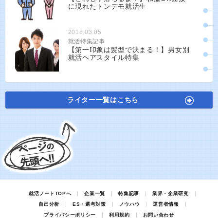
に現れたトンデモ就活生
2018.03.05
就活特集記事
【第一印象は髪型で決まる！】男女別
就活ヘアスタイル特集
ライター一覧はこちら
就活ノートTOPへ
企業一覧
特集記事
業界・企業研究
自己分析
ES・選考対策
ノウハウ
運営者情報
プライバシーポリシー
利用規約
お問い合わせ