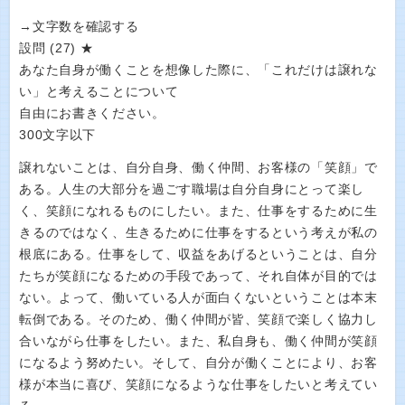
→文字数を確認する
設問 (27) ★
あなた自身が働くことを想像した際に、「これだけは譲れな
い」と考えることについて
自由にお書きください。
300文字以下
譲れないことは、自分自身、働く仲間、お客様の「笑顔」で
ある。人生の大部分を過ごす職場は自分自身にとって楽し
く、笑顔になれるものにしたい。また、仕事をするために生
きるのではなく、生きるために仕事をするという考えが私の
根底にある。仕事をして、収益をあげるということは、自分
たちが笑顔になるための手段であって、それ自体が目的では
ない。よって、働いている人が面白くないということは本末
転倒である。そのため、働く仲間が皆、笑顔で楽しく協力し
合いながら仕事をしたい。また、私自身も、働く仲間が笑顔
になるよう努めたい。そして、自分が働くことにより、お客
様が本当に喜び、笑顔になるような仕事をしたいと考えてい