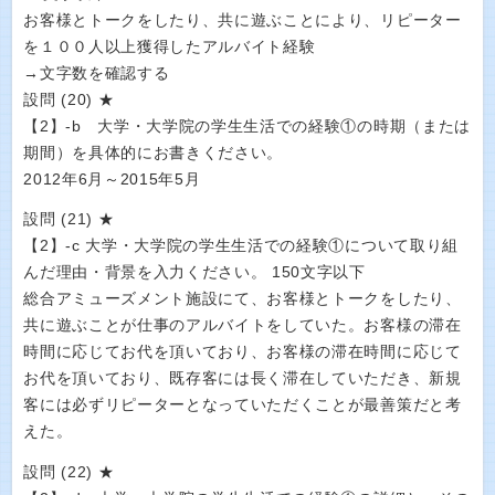
お客様とトークをしたり、共に遊ぶことにより、リピーター
を１００人以上獲得したアルバイト経験
→文字数を確認する
設問 (20) ★
【2】-b 大学・大学院の学生生活での経験①の時期（または
期間）を具体的にお書きください。
2012年6月～2015年5月
設問 (21) ★
【2】-c 大学・大学院の学生生活での経験①について取り組
んだ理由・背景を入力ください。 150文字以下
総合アミューズメント施設にて、お客様とトークをしたり、
共に遊ぶことが仕事のアルバイトをしていた。お客様の滞在
時間に応じてお代を頂いており、お客様の滞在時間に応じて
お代を頂いており、既存客には長く滞在していただき、新規
客には必ずリピーターとなっていただくことが最善策だと考
えた。
設問 (22) ★