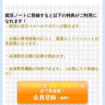
就活ノートに登録すると以下の特典がご利用に
なれます！
・就活に役立つメールマガジンが届きます。
・企業の選考情報の口コミ、通過エントリーシートが
見放題になります。
・会員限定公開の記事が読めます。
・会員専用機能が利用できます。（お気に入り登録な
ど）
"
ESの設問
"も"
面接の質問内容
"も
全て見放題！
会員登録
（無料）