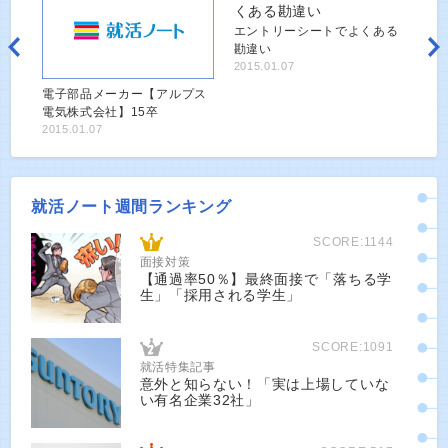
エントリーシートでよくある
勘違い
2015.01.07
電子部品メーカー【アルプス
電気株式会社】15卒
2015.01.07
就活ノート週間ランキング
SCORE:1144
面接対策
【通過率50％】最終面接で「落ちる学
生」「採用される学生」
SCORE:1091
就活特集記事
意外と知らない！「実は上場していな
い有名企業32社」