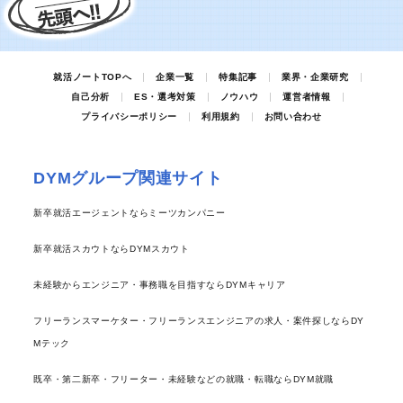
就活ノートTOPへ
企業一覧
特集記事
業界・企業研究
自己分析
ES・選考対策
ノウハウ
運営者情報
プライバシーポリシー
利用規約
お問い合わせ
DYMグループ関連サイト
新卒就活エージェントならミーツカンパニー
新卒就活スカウトならDYMスカウト
未経験からエンジニア・事務職を目指すならDYMキャリア
フリーランスマーケター・フリーランスエンジニアの求人・案件探しならDY
Mテック
既卒・第二新卒・フリーター・未経験などの就職・転職ならDYM就職