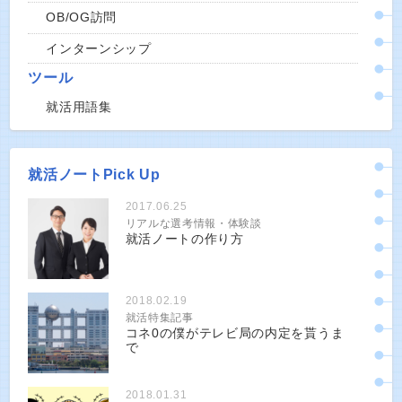
OB/OG訪問
インターンシップ
ツール
就活用語集
就活ノートPick Up
2017.06.25
リアルな選考情報・体験談
就活ノートの作り方
2018.02.19
就活特集記事
コネ0の僕がテレビ局の内定を貰うま
で
2018.01.31