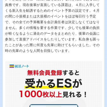
責務です。現在後輩が直面している課題は、４月に入学して
くる新入生を勧誘するためのイベント予算の設定です。４月
の間に小規模または大規模のイベントをほぼ毎日行う予定
で、その全ての予算概要を会計責任者は決定しなくてはなり
ません。多くの情報を要する作業です。少しでも後輩の負担
が軽くなるように過去のデータをまとめたり、後輩の会議に
参加して直接アドバイスをしたりしています。私自身も困っ
たことがあった際に何度も先輩に助けてもらいました。その
時の先輩のような人間を目指しています。