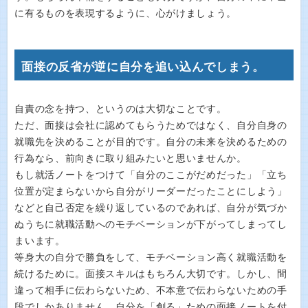
に有るものを表現するように、心がけましょう。
面接の反省が逆に自分を追い込んでしまう。
自責の念を持つ、というのは大切なことです。
ただ、面接は会社に認めてもらうためではなく、自分自身の
就職先を決めることが目的です。自分の未来を決めるための
行為なら、前向きに取り組みたいと思いませんか。
もし就活ノートをつけて「自分のここがだめだった」「立ち
位置が定まらないから自分がリーダーだったことにしよう」
などと自己否定を繰り返しているのであれば、自分が気づか
ぬうちに就職活動へのモチベーションが下がってしまってし
まいます。
等身大の自分で勝負をして、モチベーション高く就職活動を
続けるために。面接スキルはもちろん大切です。しかし、間
違って相手に伝わらないため、不本意で伝わらないための手
段でしかありません。自分を「創る」ための面接ノートを付