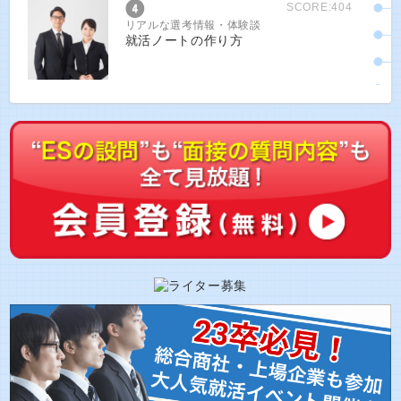
SCORE:404
リアルな選考情報・体験談
就活ノートの作り方