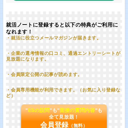
就活ノートに登録すると以下の特典がご利用に
なれます！
・就活に役立つメールマガジンが届きます。
・企業の選考情報の口コミ、通過エントリーシートが
見放題になります。
・会員限定公開の記事が読めます。
・会員専用機能が利用できます。（お気に入り登録な
ど）
"
ESの設問
"も"
面接の質問内容
"も
全て見放題！
会員登録
（無料）