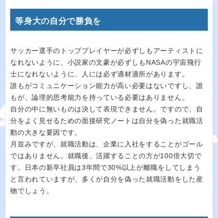
等身大の自分で勝負を
サッカー選手のトッププレイヤーが必ずしもアーティストに
なれないように、小説家の文豪が必ずしもNASAの宇宙飛行
士になれないように、人には必ず適材適所があります。
誰もがコミュニケーション能力が高い必要はないですし、誰
もが、論理的思考能力を持っている必要はありません。
自分の中に無いものは決して表現できません。ですので、自
分をよく見せるための面接研究ノートは自分を偽った就職活
動の大きな要因です。
月並みですが、就職活動は、企業に入社をすることがゴール
ではありません。就職後、活躍することの方が100倍大切で
す。日本の新卒社員は3年間で30%以上が離職をしてしまう
と言われていますが、多くが自分を偽った就職活動をした産
物でしょう。