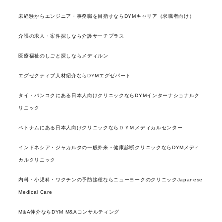
未経験からエンジニア・事務職を目指すならDYMキャリア（求職者向け）
介護の求人・案件探しなら介護サーチプラス
医療福祉のしごと探しならメディルン
エグゼクティブ人材紹介ならDYMエグゼパート
タイ・バンコクにある日本人向けクリニックならDYMインターナショナルク
リニック
ベトナムにある日本人向けクリニックならＤＹＭメディカルセンター
インドネシア・ジャカルタの一般外来・健康診断クリニックならDYMメディ
カルクリニック
内科・小児科・ワクチンの予防接種ならニューヨークのクリニックJapanese
Medical Care
M&A仲介ならDYM M&Aコンサルティング