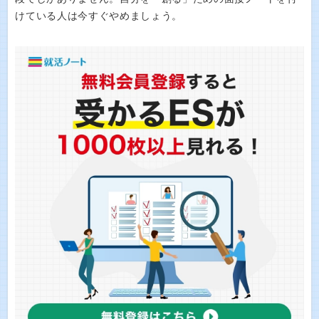
けている人は今すぐやめましょう。