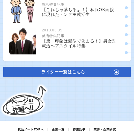
就活特集記事
【これじゃ落ちるよ！】私服OK面接
に現れたトンデモ就活生
2018.03.05
就活特集記事
【第一印象は髪型で決まる！】男女別
就活ヘアスタイル特集
ライター一覧はこちら
就活ノートTOPへ
企業一覧
特集記事
業界・企業研究