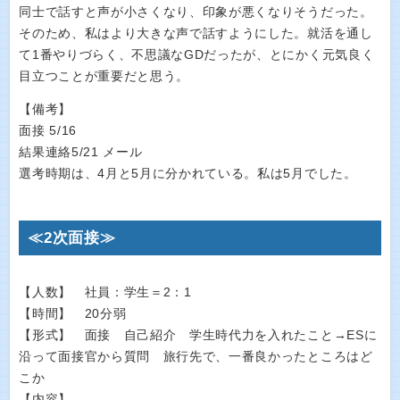
同士で話すと声が小さくなり、印象が悪くなりそうだった。
そのため、私はより大きな声で話すようにした。就活を通し
て1番やりづらく、不思議なGDだったが、とにかく元気良く
目立つことが重要だと思う。
【備考】
面接 5/16
結果連絡5/21 メール
選考時期は、4月と5月に分かれている。私は5月でした。
≪2次面接≫
【人数】 社員：学生＝2：1
【時間】 20分弱
【形式】 面接 自己紹介 学生時代力を入れたこと→ESに
沿って面接官から質問 旅行先で、一番良かったところはど
こか
【内容】