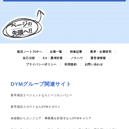
就活ノートTOPへ
企業一覧
特集記事
業界・企業研究
自己分析
ES・選考対策
ノウハウ
運営者情報
プライバシーポリシー
利用規約
お問い合わせ
DYMグループ関連サイト
新卒就活エージェントならミーツカンパニー
新卒就活スカウトならDYMスカウト
未経験からエンジニア・事務職を目指すならDYMキャリア