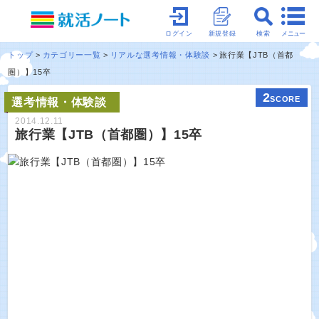
メニュー
ログイン
新規登録
検索
トップ
カテゴリー一覧
リアルな選考情報・体験談
旅行業【JTB（首都
圏）】15卒
2
SCORE
選考情報・体験談
2014.12.11
旅行業【JTB（首都圏）】15卒