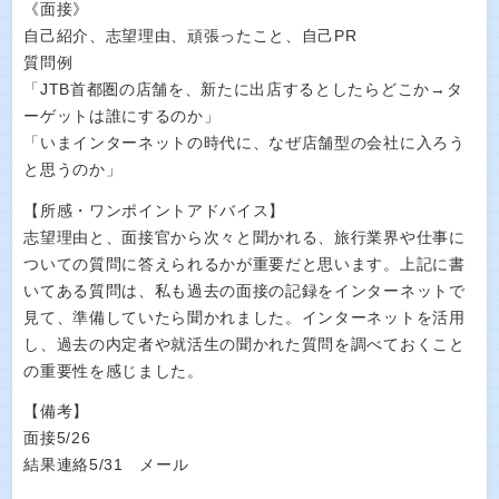
《面接》
自己紹介、志望理由、頑張ったこと、自己PR
質問例
「JTB首都圏の店舗を、新たに出店するとしたらどこか→タ
ーゲットは誰にするのか」
「いまインターネットの時代に、なぜ店舗型の会社に入ろう
と思うのか」
【所感・ワンポイントアドバイス】
志望理由と、面接官から次々と聞かれる、旅行業界や仕事に
ついての質問に答えられるかが重要だと思います。上記に書
いてある質問は、私も過去の面接の記録をインターネットで
見て、準備していたら聞かれました。インターネットを活用
し、過去の内定者や就活生の聞かれた質問を調べておくこと
の重要性を感じました。
【備考】
面接5/26
結果連絡5/31 メール