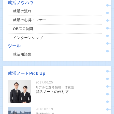
就活ノウハウ
就活の流れ
就活の心得・マナー
OB/OG訪問
インターンシップ
ツール
就活用語集
就活ノートPick Up
2017.06.25
リアルな選考情報・体験談
就活ノートの作り方
2018.02.19