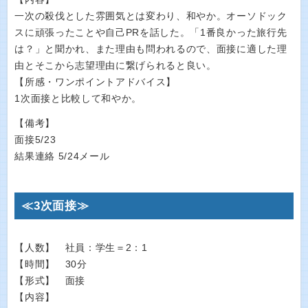
一次の殺伐とした雰囲気とは変わり、和やか。オーソドック
スに頑張ったことや自己PRを話した。「1番良かった旅行先
は？」と聞かれ、また理由も問われるので、面接に適した理
由とそこから志望理由に繋げられると良い。
【所感・ワンポイントアドバイス】
1次面接と比較して和やか。
【備考】
面接5/23
結果連絡 5/24メール
≪3次面接≫
【人数】 社員：学生＝2：1
【時間】 30分
【形式】 面接
【内容】