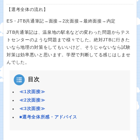
【選考全体の流れ】
ES・JTB共通筆記→面接→2次面接→最終面接→内定
JTB共通筆記は、温泉地の駅名などの変わった問題からテス
トセンターのような問題まで様々でした。絶対JTBに行きた
いなら地理の対策をしてもいいけど、そうじゃないなら試験
対策は効率悪いと思います。学歴で判断してる感じはしませ
んでした。
目次
≪1次面接≫
≪2次面接≫
≪3次面接≫
■選考全体所感・アドバイス