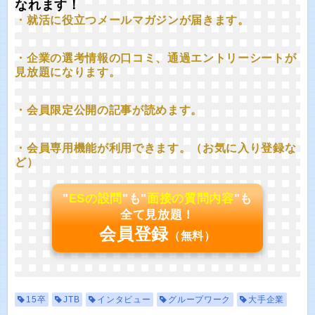
なれます！
・就活に役立つメールマガジンが届きます。
・企業の選考情報の口コミ、通過エントリーシートが
見放題になります。
・会員限定公開の記事が読めます。
・会員専用機能が利用できます。（お気に入り登録な
ど）
"
ESの設問
"も"
面接の質問内容
"も
全て見放題！
会員登録
（無料）
15卒
JTB
インタビュー
グループワーク
大手企業