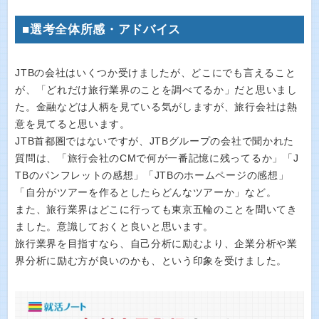
■選考全体所感・アドバイス
JTBの会社はいくつか受けましたが、どこにでも言えること
が、「どれだけ旅行業界のことを調べてるか」だと思いまし
た。金融などは人柄を見ている気がしますが、旅行会社は熱
意を見てると思います。
JTB首都圏ではないですが、JTBグループの会社で聞かれた
質問は、「旅行会社のCMで何が一番記憶に残ってるか」「J
TBのパンフレットの感想」「JTBのホームページの感想」
「自分がツアーを作るとしたらどんなツアーか」など。
また、旅行業界はどこに行っても東京五輪のことを聞いてき
ました。意識しておくと良いと思います。
旅行業界を目指すなら、自己分析に励むより、企業分析や業
界分析に励む方が良いのかも、という印象を受けました。