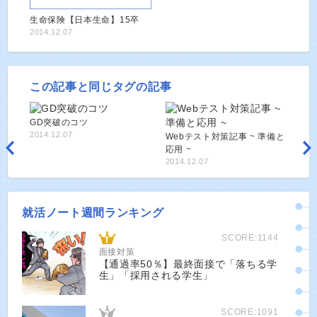
生命保険【日本生命】15卒
2014.12.07
この記事と同じタグの記事
GD突破のコツ
2014.12.07
Webテスト対策記事 ~ 準備と
応用 ~
2014.12.07
就活ノート週間ランキング
SCORE:1144
面接対策
【通過率50％】最終面接で「落ちる学
生」「採用される学生」
SCORE:1091