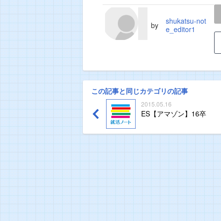
LINE
TWEET
shukatsu-not
by
e_editor1
この記事と同じカテゴリの記事
2015.05.16
ES【アマゾン】16卒