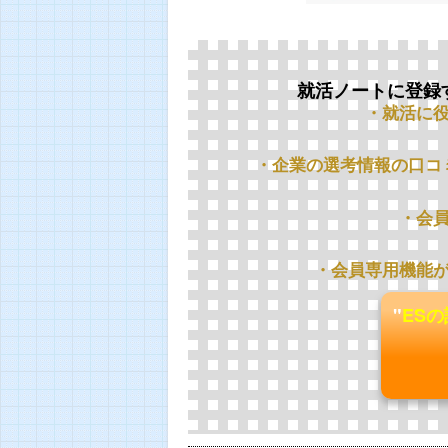
就活ノートに登録
・就活に
・企業の選考情報の口コ
・会
・会員専用機能
"
ES