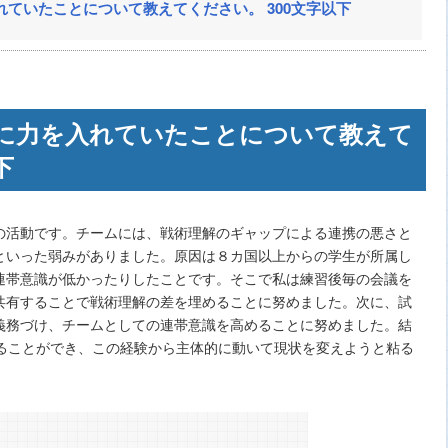
ていたことについて教えてください。 300文字以下
に力を入れていたことについて教えて
下
の活動です。チームには、戦術理解のギャップによる連携の悪さと
といった弱みがありました。原因は８カ国以上からの学生が所属し
連帯意識が低かったりしたことです。そこで私は練習後毎の会議を
共有することで戦術理解の差を埋めることに努めました。次に、試
義務づけ、チームとしての連帯意識を高めることに努めました。結
することができ、この経験から主体的に動いて現状を変えようと粘る