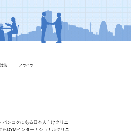
考対策
ノウハウ
・バンコクにある日本人向けクリニ
ならDYMインターナショナルクリニ