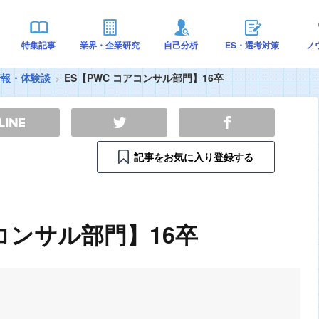
特集記事
業界・企業研究
自己分析
ES・選考対策
ノ
情報・体験談
ES【PWC コアコンサル部門】16卒
記事をお気に入り登録する
アコンサル部門】16卒