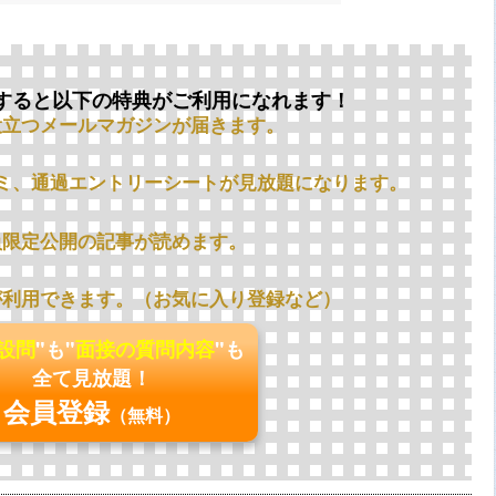
すると以下の特典がご利用になれます！
役立つメールマガジンが届きます。
ミ、通過エントリーシートが見放題になります。
員限定公開の記事が読めます。
が利用できます。（お気に入り登録など）
の設問
"も"
面接の質問内容
"も
全て見放題！
会員登録
（無料）