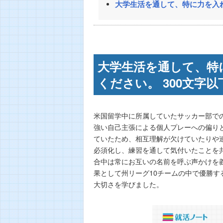
大学生活を通して、特に力を入れ
大学生活を通して、特
ください。 300文字以
米国留学中に所属していたサッカー部で
強い自己主張による個人プレーへの偏り
ていたため、相互理解が欠けていたりや
必須化し、練習を通して気付いたことを
合中は常にお互いの名前を呼ぶ声かけを
果として州リーグ10チームの中で優勝
大切さを学びました。