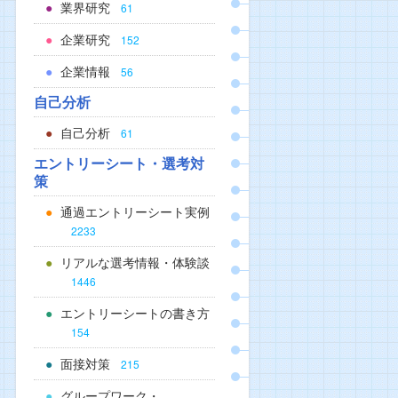
業界研究
61
企業研究
152
企業情報
56
自己分析
自己分析
61
エントリーシート・選考対
策
通過エントリーシート実例
2233
リアルな選考情報・体験談
1446
エントリーシートの書き方
154
面接対策
215
グループワーク・