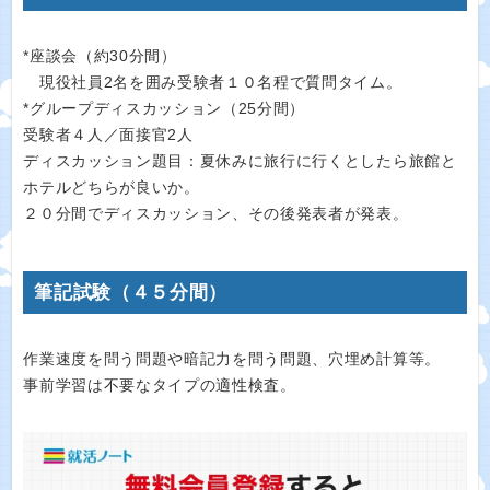
*座談会（約30分間）
現役社員2名を囲み受験者１０名程で質問タイム。
*グループディスカッション（25分間）
受験者４人／面接官2人
ディスカッション題目：夏休みに旅行に行くとしたら旅館と
ホテルどちらが良いか。
２０分間でディスカッション、その後発表者が発表。
筆記試験（４５分間）
作業速度を問う問題や暗記力を問う問題、穴埋め計算等。
事前学習は不要なタイプの適性検査。