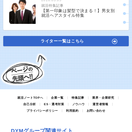
2018.03.05
就活特集記事
【第一印象は髪型で決まる！】男女別
就活ヘアスタイル特集
ライター一覧はこちら
就活ノートTOPへ
企業一覧
特集記事
業界・企業研究
自己分析
ES・選考対策
ノウハウ
運営者情報
プライバシーポリシー
利用規約
お問い合わせ
DYMグループ関連サイト