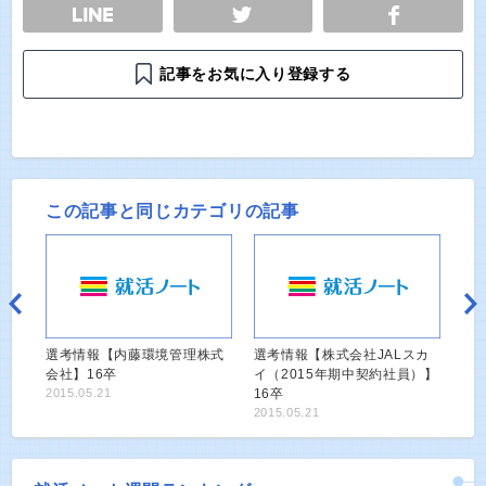
E
TWEET
SHARE
記事をお気に入り登録する
この記事と同じカテゴリの記事
選考情報【内藤環境管理株式
選考情報【株式会社JALスカ
会社】16卒
イ（2015年期中契約社員）】
2015.05.21
16卒
2015.05.21