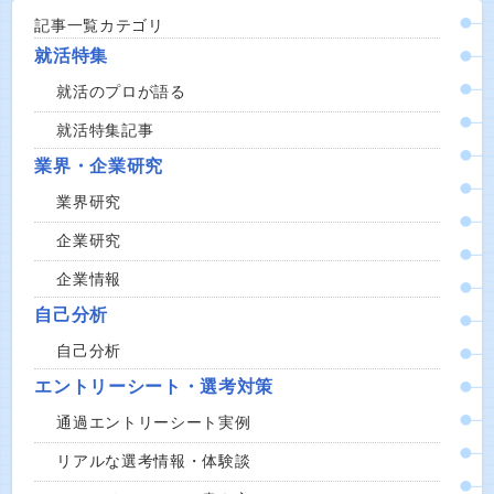
記事一覧カテゴリ
就活特集
就活のプロが語る
就活特集記事
業界・企業研究
業界研究
企業研究
企業情報
自己分析
自己分析
エントリーシート・選考対策
通過エントリーシート実例
リアルな選考情報・体験談