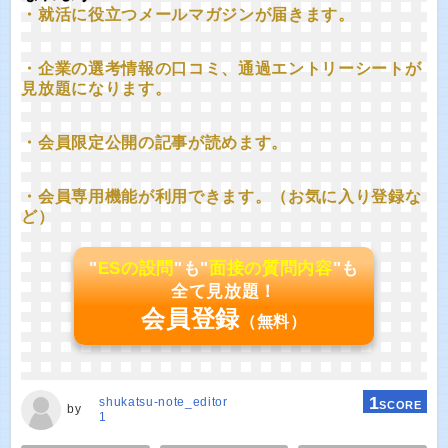
・就活に役立つメールマガジンが届きます。
・企業の選考情報の口コミ、通過エントリーシートが
見放題になります。
・会員限定公開の記事が読めます。
・会員専用機能が利用できます。（お気に入り登録な
ど）
"
ESの設問
"も"
面接の質問内容
"も
全て見放題！
会員登録
（無料）
1
shukatsu-note_editor
SCORE
by
1