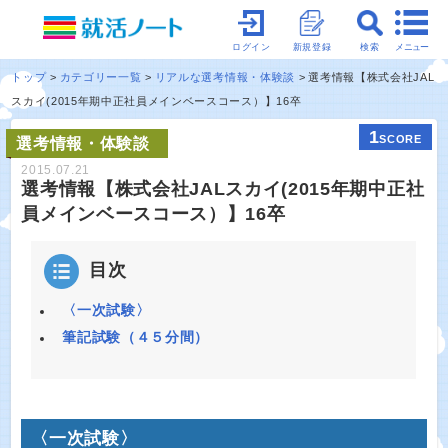
メニュー
ログイン
新規登録
検索
トップ
カテゴリー一覧
リアルな選考情報・体験談
選考情報【株式会社JAL
スカイ(2015年期中正社員メインベースコース）】16卒
1
SCORE
選考情報・体験談
2015.07.21
選考情報【株式会社JALスカイ(2015年期中正社
員メインベースコース）】16卒
目次
〈一次試験〉
筆記試験（４５分間）
〈一次試験〉