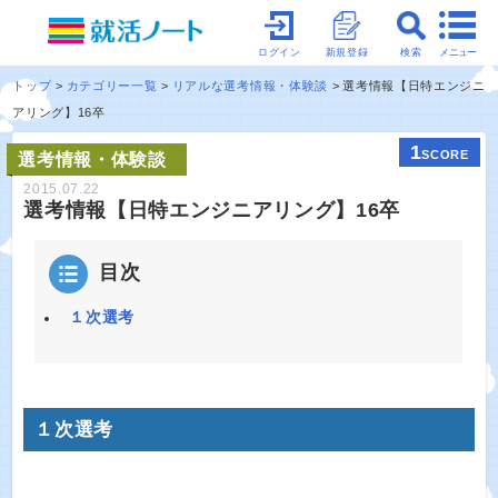
メニュー
ログイン
新規登録
検索
トップ
カテゴリー一覧
リアルな選考情報・体験談
選考情報【日特エンジニ
アリング】16卒
1
SCORE
選考情報・体験談
2015.07.22
選考情報【日特エンジニアリング】16卒
目次
１次選考
１次選考