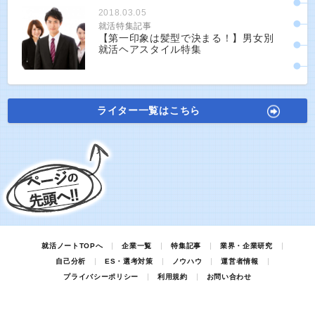
2018.03.05
就活特集記事
【第一印象は髪型で決まる！】男女別
就活ヘアスタイル特集
ライター一覧はこちら
就活ノートTOPへ
企業一覧
特集記事
業界・企業研究
自己分析
ES・選考対策
ノウハウ
運営者情報
プライバシーポリシー
利用規約
お問い合わせ