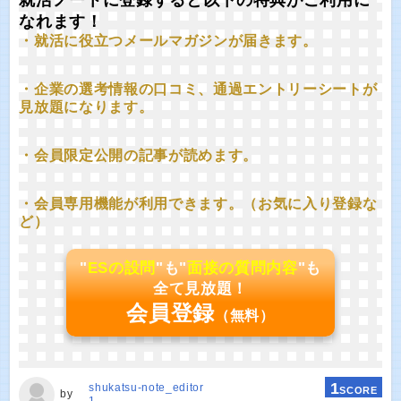
就活ノートに登録すると以下の特典がご利用に
なれます！
・就活に役立つメールマガジンが届きます。
・企業の選考情報の口コミ、通過エントリーシートが
見放題になります。
・会員限定公開の記事が読めます。
・会員専用機能が利用できます。（お気に入り登録な
ど）
"
ESの設問
"も"
面接の質問内容
"も
全て見放題！
会員登録
（無料）
1
shukatsu-note_editor
SCORE
by