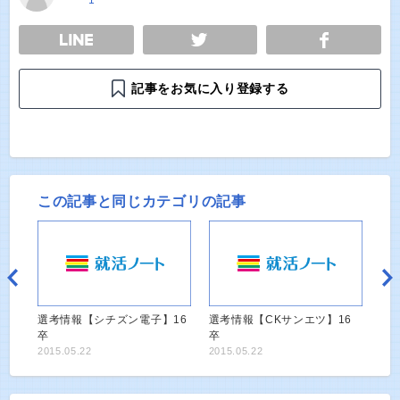
1
E
TWEET
SHARE
記事をお気に入り登録する
この記事と同じカテゴリの記事
選考情報【シチズン電子】16
選考情報【CKサンエツ】16
卒
卒
2015.05.22
2015.05.22