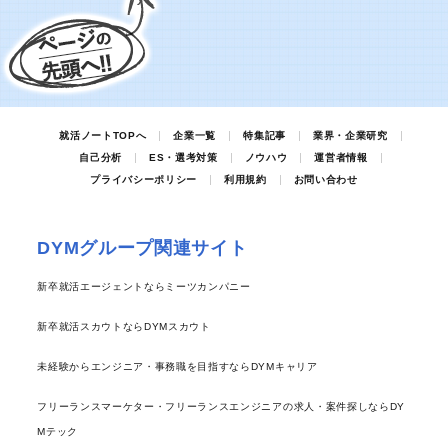
就活ノートTOPへ
企業一覧
特集記事
業界・企業研究
自己分析
ES・選考対策
ノウハウ
運営者情報
プライバシーポリシー
利用規約
お問い合わせ
DYMグループ関連サイト
新卒就活エージェントならミーツカンパニー
新卒就活スカウトならDYMスカウト
未経験からエンジニア・事務職を目指すならDYMキャリア
フリーランスマーケター・フリーランスエンジニアの求人・案件探しならDY
Mテック