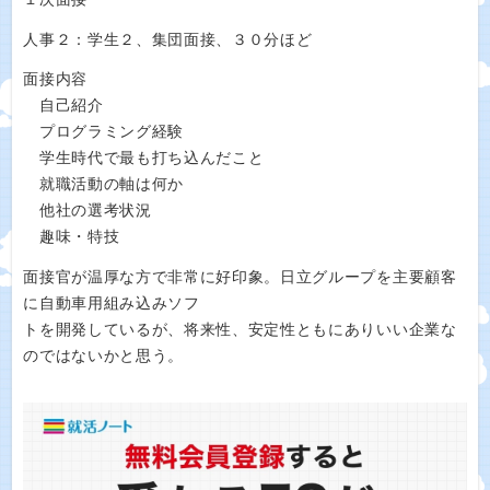
人事２：学生２、集団面接、３０分ほど
面接内容
自己紹介
プログラミング経験
学生時代で最も打ち込んだこと
就職活動の軸は何か
他社の選考状況
趣味・特技
面接官が温厚な方で非常に好印象。日立グループを主要顧客
に自動車用組み込みソフ
トを開発しているが、将来性、安定性ともにありいい企業な
のではないかと思う。