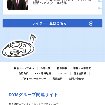
就活ヘアスタイル特集
ライター一覧はこちら
就活ノートTOPへ
企業一覧
特集記事
業界・企業研究
自己分析
ES・選考対策
ノウハウ
運営者情報
プライバシーポリシー
利用規約
お問い合わせ
DYMグループ関連サイト
新卒就活エージェントならミーツカンパニー