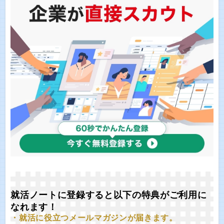
就活ノートに登録すると以下の特典がご利用に
なれます！
・就活に役立つメールマガジンが届きます。