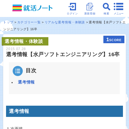
メニュー
ログイン
新規登録
検索
トップ
カテゴリー一覧
リアルな選考情報・体験談
選考情報【水戸ソフトエ
ンジニアリング】16卒
1
SCORE
選考情報・体験談
2015.07.28
選考情報【水戸ソフトエンジニアリング】16卒
目次
選考情報
選考情報
１次面接