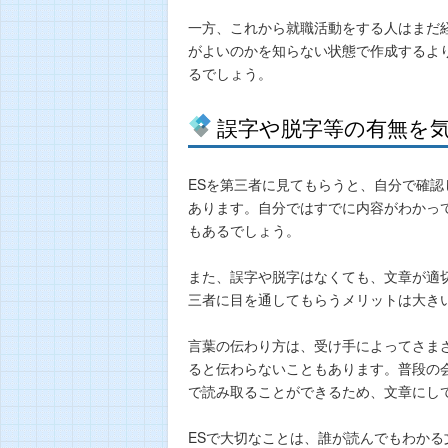
一方、これから就職活動をする人はまだ経
がよいのかを知らない状態で作成するよ
るでしょう。
誤字や脱字等の有無を
ESを第三者に見てもらうと、自分で確
あります。自分ではすでに内容がわかっ
もあるでしょう。
また、誤字や脱字はなくても、文章が適
三者に目を通してもらうメリットは大き
言葉の伝わり方は、受け手によってさま
ると伝わらないこともあります。普段の
で読み取ることができるため、文章にし
ESで大切なことは、誰が読んでもわか