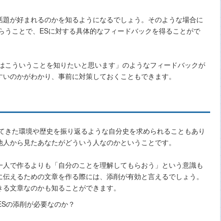
話題が好まれるのかを知るようになるでしょう。そのような場合に
らうことで、ESに対する具体的なフィードバックを得ることがで
。
業はこういうことを知りたいと思います」のようなフィードバックが
すいのかがわかり、事前に対策しておくこともできます。
ってきた環境や歴史を振り返るような自分史を求められることもあり
他人から見たあなたがどういう人なのかということです。
一人で作るよりも「自分のことを理解してもらおう」という意識も
に伝えるための文章を作る際には、添削が有効と言えるでしょう。
きる文章なのかも知ることができます。