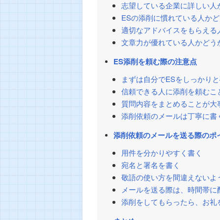
志望している企業に詳しい人
ESの添削に慣れている人か
適切なアドバイスをもらえる
文章力が優れている人かどう
ES添削を頼む際の注意点
まずは自分でESをしっかり
信頼できる人に添削を頼むこ
質問内容をまとめることが大
添削依頼のメールは丁寧に書
添削依頼のメールを送る際のポ
用件を分かりやすく書く
宛名と署名を書く
敬語の使い方を間違えないよ
メールを送る際は、時間帯に
添削をしてもらったら、お礼