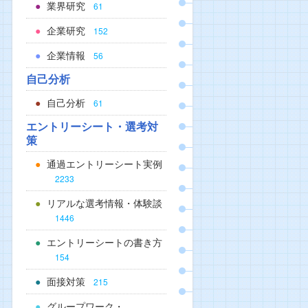
業界研究
61
企業研究
152
企業情報
56
自己分析
自己分析
61
エントリーシート・選考対
策
通過エントリーシート実例
2233
リアルな選考情報・体験談
1446
エントリーシートの書き方
154
面接対策
215
グループワーク・