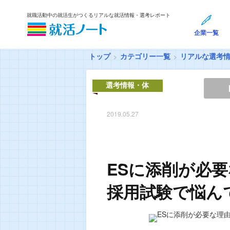
就職活動中の就活生がつくるリアルな就活情報・選考レポート
企業一覧
トップ
カテゴリー一覧
リアルな選考
選考情報・体
験談
2019.05.27
ESに添削が必
採用試験で悩ん