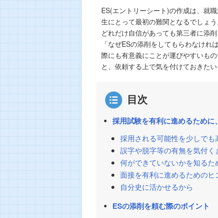
ES(エントリーシート)の作成は、
生にとって最初の難関となるでしょう
どれだけ自信があっても第三者に添削
「なぜESの添削をしてもらわなけれ
際にも有意義にことが運びやすいもの
と、依頼する上で気を付けておきたい
目次
採用試験を有利に進めるために
採用される可能性を少しでも
誤字や脱字等の有無を気付く
何ができていないかを知るた
面接を有利に進めるためのヒ
自分史に活かせるから
ESの添削を頼む際のポイント