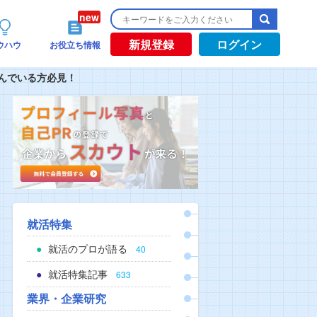
新規登録
ログイン
ウハウ
お役立ち情報
んでいる方必見！
就活特集
就活のプロが語る
40
就活特集記事
633
業界・企業研究