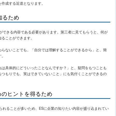
を作成する近道となります。
知るため
とができる内容である必要があります。第三者に見てもらうと、何が
知ることができます。
わらないことでも、「自分では理解することができるから」と、簡
す。
れは具体的にどういったことなんですか？」と、疑問をもつことも
るつもりでも、実はできていないこと」にも気付くことができるの
めのヒントを得るため
られることが多いため、ESに企業の知りたい内容が盛り込まれてい