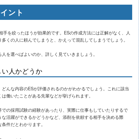
ポイント
相手を絞ったほうが効果的です。ESの作成方法には正解がなく、人
り多くの人に頼んでしまうと、かえって混乱してしまうでしょう。
る人を選べばよいのか、詳しく見ていきましょう。
しい人かどうか
、どんな内容のESが評価されるのかがわかるでしょう。これに該当
くは働いたことがある先輩などが挙げられます。
界での採用試験の経験があったり、実際に仕事もしていたりするで
うな活躍ができるかどうかなど、添削を依頼する相手を決める際
な条件だとわかります。