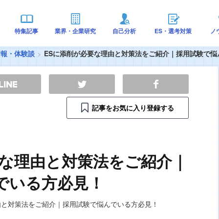
特集記事
業界・企業研究
自己分析
ES・選考対策
ノ
情報・体験談
ESに添削が必要な理由と対策法をご紹介｜採用試験で悩
記事をお気に入り登録する
要な理由と対策法をご紹介｜
でいる方必見！