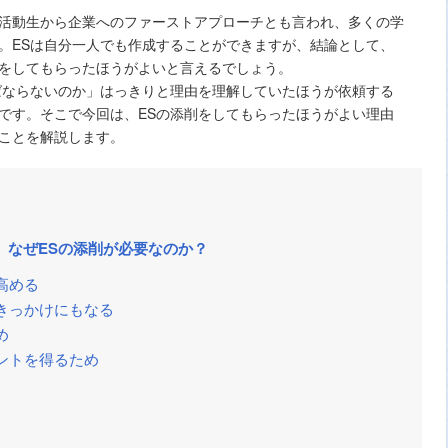
就職活動生から企業へのファーストアプローチとも言われ、多くの学
。ESは自分一人でも作成することができますが、結論として、
をしてもらったほうがよいと言えるでしょう。
ばならないのか」はっきりと理由を理解していたほうが依頼する
です。そこで今回は、ESの添削をしてもらったほうがよい理由
ことを解説します。
、なぜESの添削が必要なのか？
高める
きっかけにもなる
め
ントを得るため