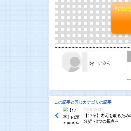
"
ES
LINE
TWEET
いみん
by
この記事と同じカテゴリの記事
2016.02.17
【17卒】内定を取るため
分析～3つの視点～