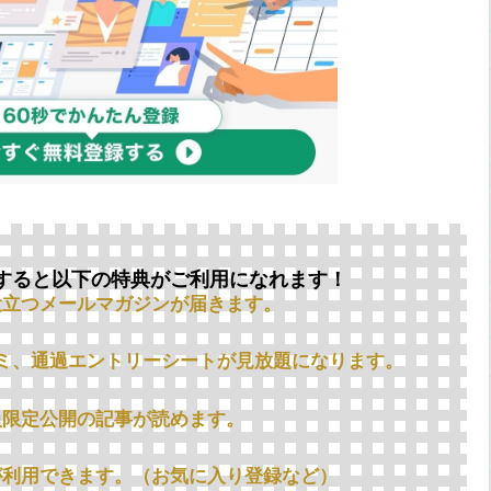
すると以下の特典がご利用になれます！
役立つメールマガジンが届きます。
ミ、通過エントリーシートが見放題になります。
員限定公開の記事が読めます。
が利用できます。（お気に入り登録など）