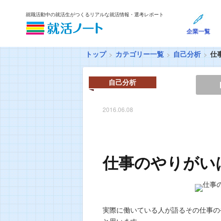
就職活動中の就活生がつくるリアルな就活情報・選考レポート
企業一覧
トップ
カテゴリー一覧
自己分析
仕
自己分析
2016.06.08
仕事のやりがい
実際に働いている人が語るその仕事の
と思います。