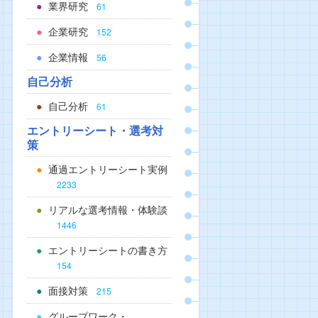
業界研究
61
企業研究
152
企業情報
56
自己分析
自己分析
61
エントリーシート・選考対
策
通過エントリーシート実例
2233
リアルな選考情報・体験談
1446
エントリーシートの書き方
154
面接対策
215
グループワーク・