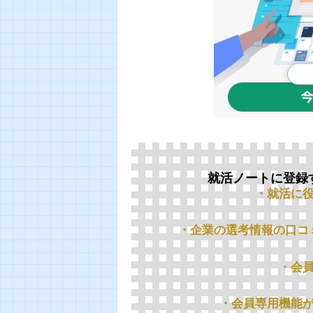
就活ノートに登録
・就活に
・企業の選考情報の口コ
・会
・会員専用機能