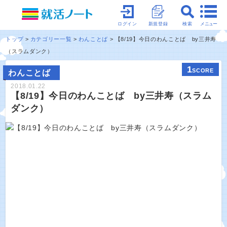
メニュー
ログイン
新規登録
検索
トップ
カテゴリー一覧
わんことば
【8/19】今日のわんことば by三井寿
（スラムダンク）
1
SCORE
わんことば
2018.01.22
【8/19】今日のわんことば by三井寿（スラム
ダンク）