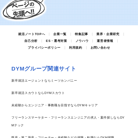
就活ノートTOPへ
企業一覧
特集記事
業界・企業研究
自己分析
ES・選考対策
ノウハウ
運営者情報
プライバシーポリシー
利用規約
お問い合わせ
DYMグループ関連サイト
新卒就活エージェントならミーツカンパニー
新卒就活スカウトならDYMスカウト
未経験からエンジニア・事務職を目指すならDYMキャリア
フリーランスマーケター・フリーランスエンジニアの求人・案件探しならDY
Mテック
既卒・第二新卒・フリーター・未経験などの就職・転職ならDYM就職