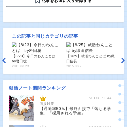
記事をお気に入り登録する
この記事と同じカテゴリの記事
【8/23】今日のわんことば
【8/25】就活わんことば by織
by岩田聡
田信長
2015.08.23
2015.08.25
就活ノート週間ランキング
SCORE:1144
面接対策
【通過率50％】最終面接で「落ちる学
生」「採用される学生」