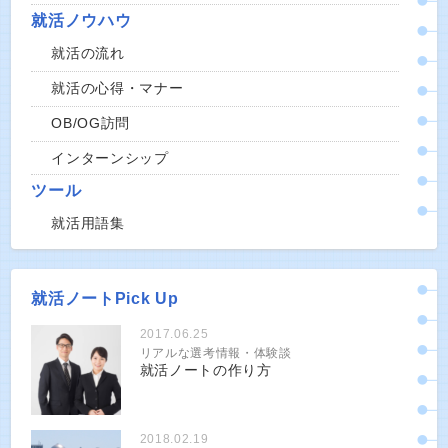
就活ノウハウ
就活の流れ
就活の心得・マナー
OB/OG訪問
インターンシップ
ツール
就活用語集
就活ノートPick Up
2017.06.25
リアルな選考情報・体験談
就活ノートの作り方
2018.02.19