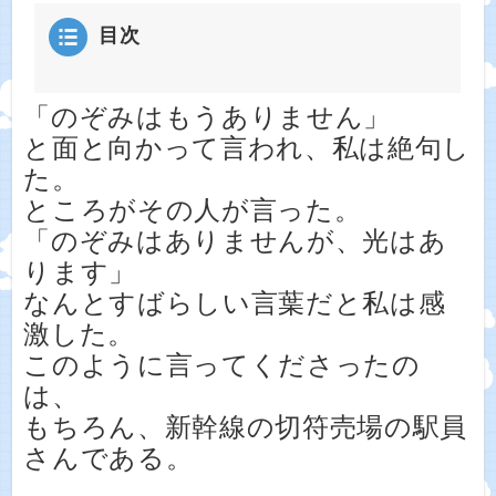
目次
「のぞみはもうありません」
と面と向かって言われ、私は絶句し
た。
ところがその人が言った。
「のぞみはありませんが、光はあ
ります」
なんとすばらしい言葉だと私は感
激した。
このように言ってくださったの
は、
もちろん、新幹線の切符売場の駅員
さんである。