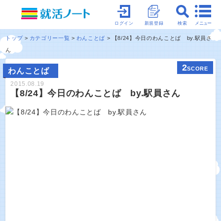
メニュー
ログイン
新規登録
検索
トップ
カテゴリー一覧
わんことば
【8/24】今日のわんことば by.駅員さ
ん
2
SCORE
わんことば
2015.08.19
【8/24】今日のわんことば by.駅員さん