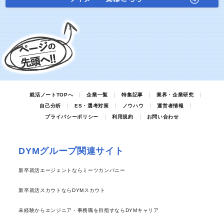
就活ノートTOPへ
企業一覧
特集記事
業界・企業研究
自己分析
ES・選考対策
ノウハウ
運営者情報
プライバシーポリシー
利用規約
お問い合わせ
DYMグループ関連サイト
新卒就活エージェントならミーツカンパニー
新卒就活スカウトならDYMスカウト
未経験からエンジニア・事務職を目指すならDYMキャリア