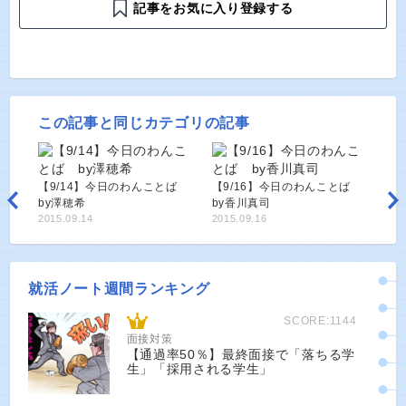
記事をお気に入り登録する
この記事と同じカテゴリの記事
【9/14】今日のわんことば
【9/16】今日のわんことば
by澤穂希
by香川真司
2015.09.14
2015.09.16
就活ノート週間ランキング
SCORE:1144
面接対策
【通過率50％】最終面接で「落ちる学
生」「採用される学生」