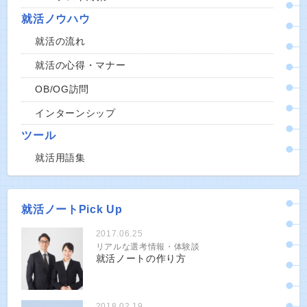
就活ノウハウ
就活の流れ
就活の心得・マナー
OB/OG訪問
インターンシップ
ツール
就活用語集
就活ノートPick Up
2017.06.25
リアルな選考情報・体験談
就活ノートの作り方
2018.02.19