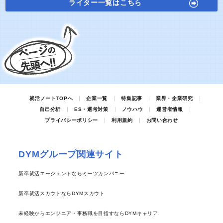
ライター一覧はこちら
就活ノートTOPへ
企業一覧
特集記事
業界・企業研究
自己分析
ES・選考対策
ノウハウ
運営者情報
プライバシーポリシー
利用規約
お問い合わせ
DYMグループ関連サイト
新卒就活エージェントならミーツカンパニー
新卒就活スカウトならDYMスカウト
未経験からエンジニア・事務職を目指すならDYMキャリア