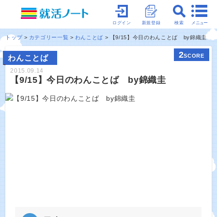
メニュー
ログイン
新規登録
検索
トップ
カテゴリー一覧
わんことば
【9/15】今日のわんことば by錦織圭
2
SCORE
わんことば
2015.09.14
【9/15】今日のわんことば by錦織圭