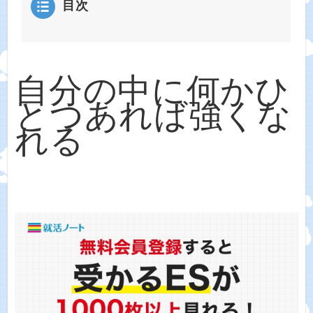
目次
自分の中に何かひ
とつあれば強くな
れる