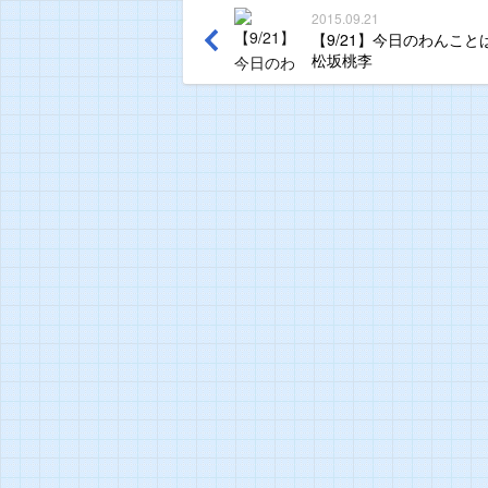
2015.09.21
【9/21】今日のわんことば
松坂桃李