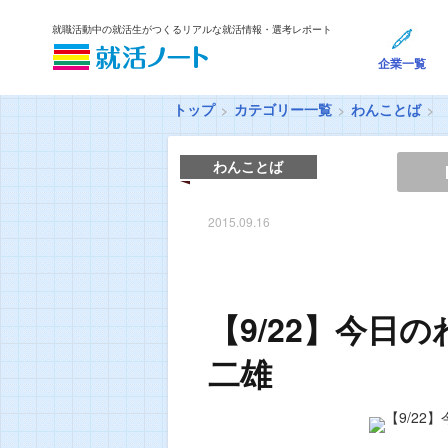
就職活動中の就活生がつくるリアルな就活情報・選考レポート
企業一覧
トップ
カテゴリー一覧
わんことば
わんことば
2015.09.16
【9/22】今日
二雄