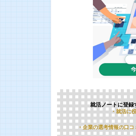
就活ノートに登録
・就活に
・企業の選考情報の口コ