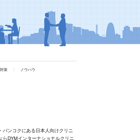
考対策
ノウハウ
・バンコクにある日本人向けクリニ
ならDYMインターナショナルクリニ