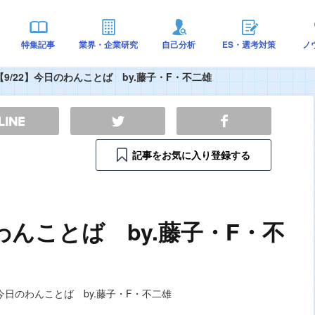
特集記事
業界・企業研究
自己分析
ES・選考対策
ノ
【9/22】今日のわんことば by.藤子・F・不二雄
記事をお気に入り登録する
のわんことば by.藤子・F・不