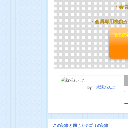
・会
・会員専用機能
"
ES
LINE
TWEET
就活わんこ
by
この記事と同じカテゴリの記事