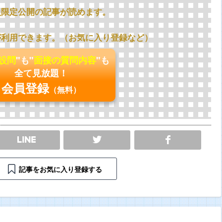
員限定公開の記事が読めます。
が利用できます。（お気に入り登録など）
の設問
"も"
面接の質問内容
"も
全て見放題！
会員登録
（無料）
SHARE
記事をお気に入り登録する