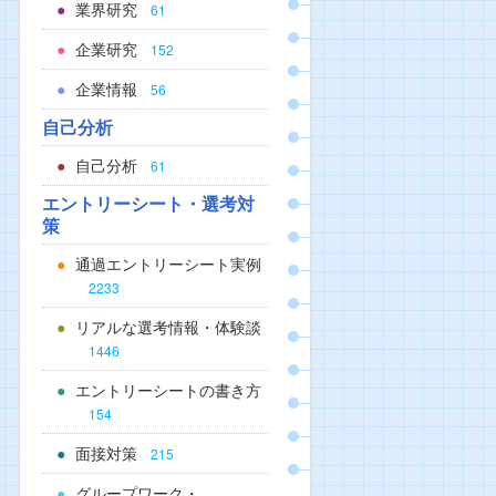
業界研究
61
企業研究
152
企業情報
56
自己分析
自己分析
61
エントリーシート・選考対
策
通過エントリーシート実例
2233
リアルな選考情報・体験談
1446
エントリーシートの書き方
154
面接対策
215
グループワーク・