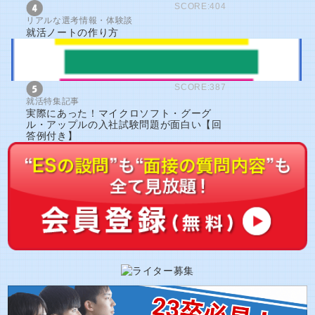
SCORE:404
リアルな選考情報・体験談
就活ノートの作り方
SCORE:387
就活特集記事
実際にあった！マイクロソフト・グーグ
ル・アップルの入社試験問題が面白い【回
答例付き】