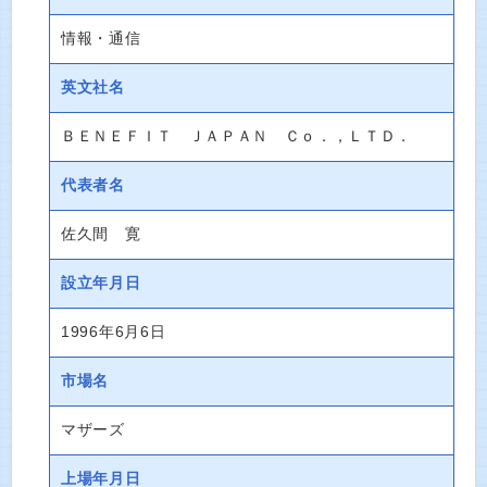
情報・通信
英文社名
ＢＥＮＥＦＩＴ ＪＡＰＡＮ Ｃｏ．，ＬＴＤ．
代表者名
佐久間 寛
設立年月日
1996年6月6日
市場名
マザーズ
上場年月日