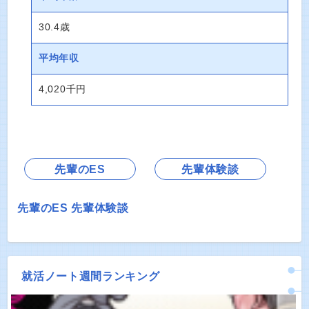
30.4歳
平均年収
4,020千円
先輩のES
先輩体験談
先輩のES
先輩体験談
就活ノート週間ランキング