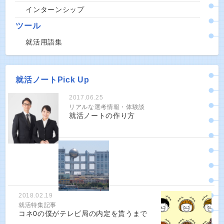
インターンシップ
ツール
就活用語集
就活ノートPick Up
2017.06.25
リアルな選考情報・体験談
就活ノートの作り方
2018.02.19
就活特集記事
コネ0の僕がテレビ局の内定を貰うまで