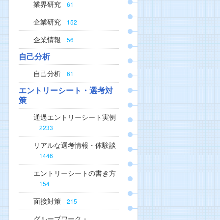
業界研究
61
企業研究
152
企業情報
56
自己分析
自己分析
61
エントリーシート・選考対
策
通過エントリーシート実例
2233
リアルな選考情報・体験談
1446
エントリーシートの書き方
154
面接対策
215
グループワーク・