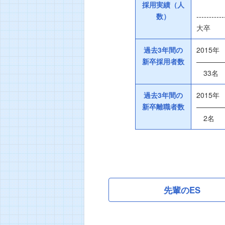
採用実績（人
2015
数）
‐‐‐‐‐‐‐‐‐‐
大卒 
過去3年間の
2015
新卒採用者数
————
33
過去3年間の
2015
新卒離職者数
————
2
先輩のES