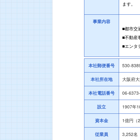
ます。
事業内容
■都市交
■不動産
■エンタ
本社郵便番号
530-838
本社所在地
大阪府大阪
本社電話番号
06-6373
設立
1907年
資本金
1億円（2
従業員
3,252