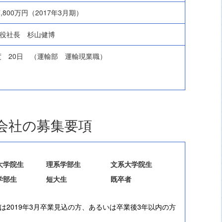
億7,800万円（2017年3月期）
役社長 杉山健博
年度 20日 （運輸部 運輸現業職）
会社の募集要項
大学院生
理系学部生
文系大学院生
学部生
短大生
既卒者
は2019年3月卒業見込の方、あるいは卒業後3年以内の方