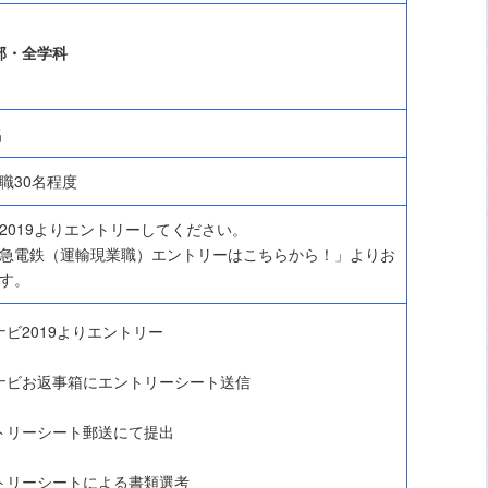
部・全学科
名
職30名程度
2019よりエントリーしてください。
急電鉄（運輸現業職）エントリーはこちらから！」よりお
す。
ナビ2019よりエントリー
ナビお返事箱にエントリーシート送信
トリーシート郵送にて提出
トリーシートによる書類選考