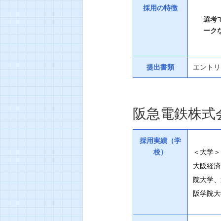
採用の特徴
選考
ーク
提出書類
エントリ
阪急電鉄株式
採用実績（学
校）
＜大学＞
大阪経済
院大学、
阪学院大