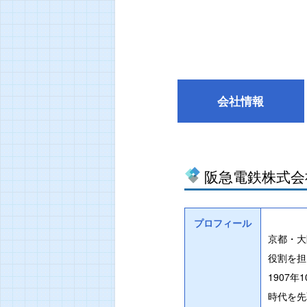
会社情報
阪急電鉄株式会
プロフィール
京都・大
役割を担
1907年
時代を先