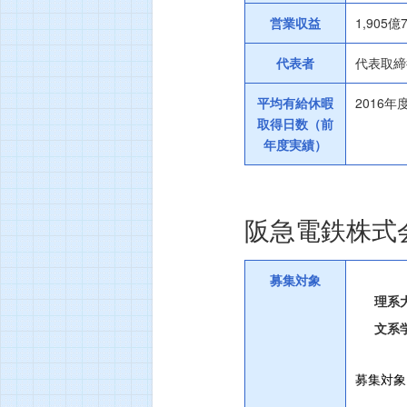
営業収益
1,905
代表者
代表取締
平均有給休暇
2016
取得日数（前
年度実績）
阪急電鉄株式
募集対象
理系
文系
募集対象