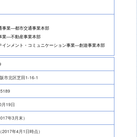
通事業―都市交通事業本部
事業―不動産事業本部
テインメント・コミュニケーション事業―創遊事業本部
9
市北区芝田1-16-1
-5189
10月19日
017年3月末）
名（2017年4月1日時点）