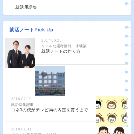
就活用語集
就活ノートPick Up
2017.06.25
リアルな選考情報・体験談
就活ノートの作り方
2018.02.19
就活特集記事
コネ0の僕がテレビ局の内定を貰うまで
2018.01.31