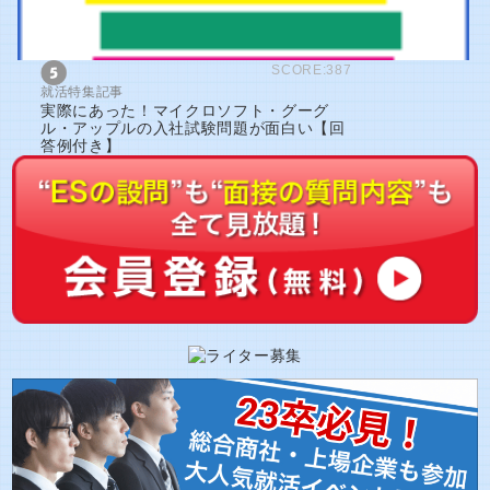
SCORE:387
就活特集記事
実際にあった！マイクロソフト・グーグ
ル・アップルの入社試験問題が面白い【回
答例付き】