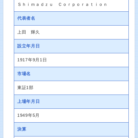
Ｓｈｉｍａｄｚｕ Ｃｏｒｐｏｒａｔｉｏｎ
代表者名
上田 輝久
設立年月日
1917年9月1日
市場名
東証1部
上場年月日
1949年5月
決算