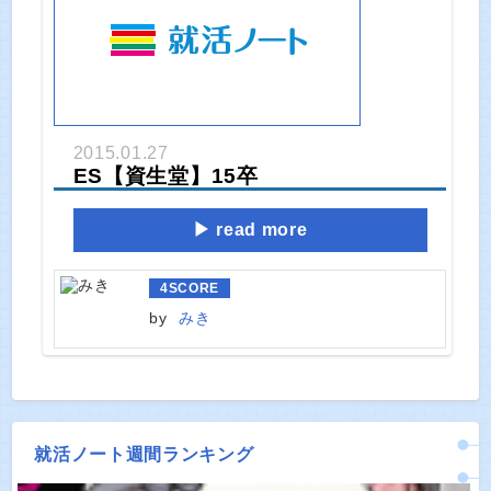
2015.01.27
ES【資生堂】15卒
read more
4
SCORE
by
みき
就活ノート週間ランキング