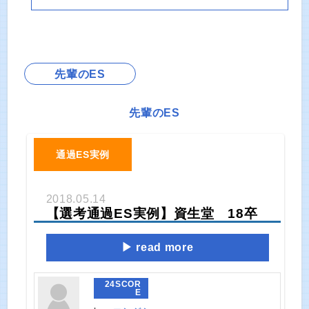
先輩のES
先輩のES
通過ES実例
2018.05.14
【選考通過ES実例】資生堂 18卒
read more
24
SCOR
E