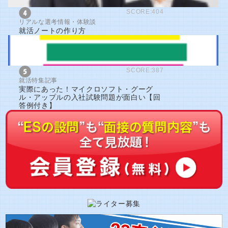
SCORE:404
リアルな選考情報・体験談
就活ノートの作り方
SCORE:387
就活特集記事
実際にあった！マイクロソフト・グーグ
ル・アップルの入社試験問題が面白い【回
答例付き】