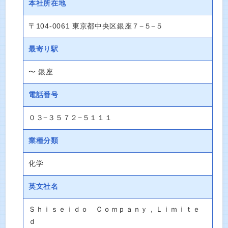
本社所在地
〒104-0061 東京都中央区銀座７−５−５
最寄り駅
〜 銀座
電話番号
０３−３５７２−５１１１
業種分類
化学
英文社名
Ｓｈｉｓｅｉｄｏ Ｃｏｍｐａｎｙ，Ｌｉｍｉｔｅ
ｄ