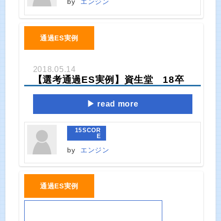
by
エンジン
通過ES実例
2018.05.14
【選考通過ES実例】資生堂 18卒
read more
15
SCOR
E
by
エンジン
通過ES実例