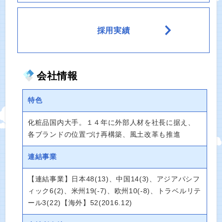
採用実績
会社情報
特色
化粧品国内大手。１４年に外部人材を社長に据え、
各ブランドの位置づけ再構築、風土改革も推進
連結事業
【連結事業】日本48(13)、中国14(3)、アジアパシフ
ィック6(2)、米州19(-7)、欧州10(-8)、トラベルリテ
ール3(22)【海外】52(2016.12)