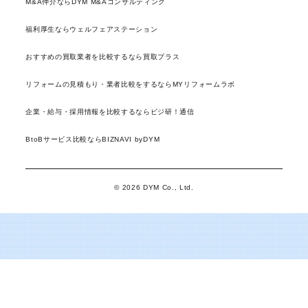
M&A仲介ならDYM M&Aコンサルティング
福利厚生ならウェルフェアステーション
おすすめの買取業者を比較するなら買取プラス
リフォームの見積もり・業者比較をするならMYリフォームラボ
企業・給与・採用情報を比較するならビジ研！通信
BtoBサービス比較ならBIZNAVI byDYM
© 2026 DYM Co., Ltd.