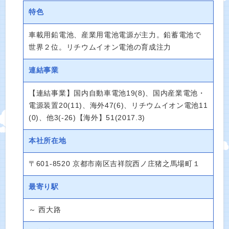
特色
車載用鉛電池、産業用電池電源が主力。鉛蓄電池で
世界２位。リチウムイオン電池の育成注力
連結事業
【連結事業】国内自動車電池19(8)、国内産業電池・
電源装置20(11)、海外47(6)、リチウムイオン電池11
(0)、他3(-26)【海外】51(2017.3)
本社所在地
〒601-8520 京都市南区吉祥院西ノ庄猪之馬場町１
最寄り駅
～ 西大路