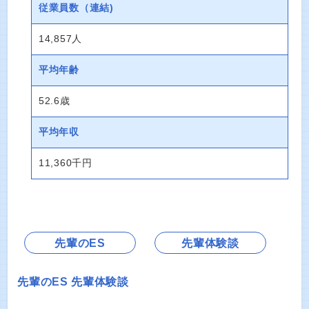
従業員数
（連結)
14,857人
平均年齢
52.6歳
平均年収
11,360千円
先輩のES
先輩体験談
先輩のES
先輩体験談