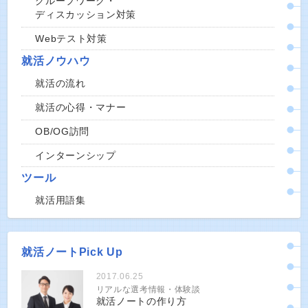
グループワーク・
ディスカッション対策
Webテスト対策
就活ノウハウ
就活の流れ
就活の心得・マナー
OB/OG訪問
インターンシップ
ツール
就活用語集
就活ノートPick Up
2017.06.25
リアルな選考情報・体験談
就活ノートの作り方