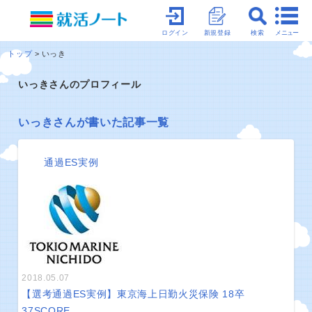
メニュー
ログイン
新規登録
検索
トップ
いっき
いっきさんのプロフィール
いっきさんが書いた記事一覧
通過ES実例
2018.05.07
【選考通過ES実例】東京海上日勤火災保険 18卒
37
SCORE