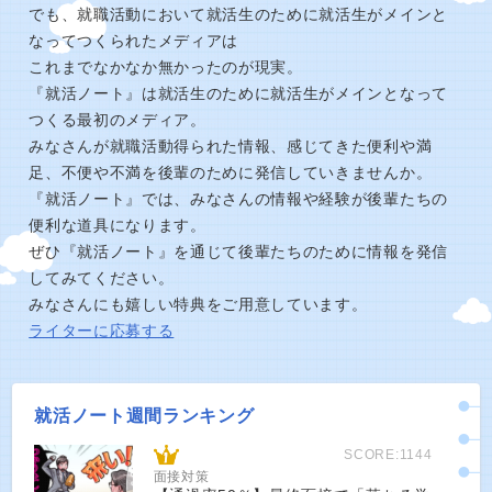
でも、就職活動において就活生のために就活生がメインと
なってつくられたメディアは
これまでなかなか無かったのが現実。
『就活ノート』は就活生のために就活生がメインとなって
つくる最初のメディア。
みなさんが就職活動得られた情報、感じてきた便利や満
足、不便や不満を後輩のために発信していきませんか。
『就活ノート』では、みなさんの情報や経験が後輩たちの
便利な道具になります。
ぜひ『就活ノート』を通じて後輩たちのために情報を発信
してみてください。
みなさんにも嬉しい特典をご用意しています。
ライターに応募する
就活ノート週間ランキング
SCORE:1144
面接対策