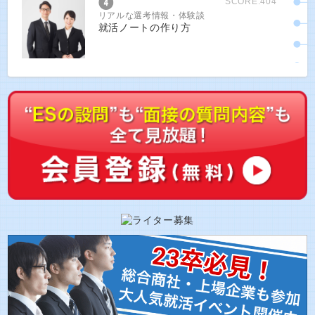
SCORE:404
リアルな選考情報・体験談
就活ノートの作り方