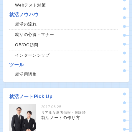
Webテスト対策
就活ノウハウ
就活の流れ
就活の心得・マナー
OB/OG訪問
インターンシップ
ツール
就活用語集
就活ノートPick Up
2017.06.25
リアルな選考情報・体験談
就活ノートの作り方