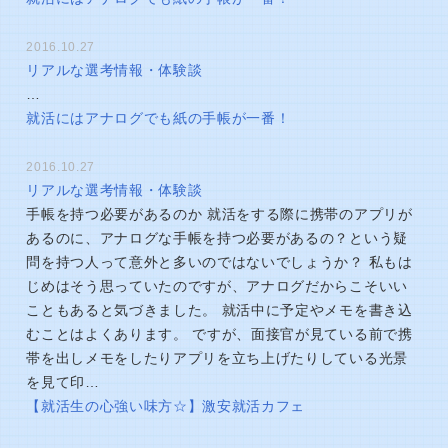
2016.10.27
リアルな選考情報・体験談
…
就活にはアナログでも紙の手帳が一番！
2016.10.27
リアルな選考情報・体験談
手帳を持つ必要があるのか 就活をする際に携帯のアプリが
あるのに、アナログな手帳を持つ必要があるの？という疑
問を持つ人って意外と多いのではないでしょうか？ 私もは
じめはそう思っていたのですが、アナログだからこそいい
こともあると気づきました。 就活中に予定やメモを書き込
むことはよくあります。 ですが、面接官が見ている前で携
帯を出しメモをしたりアプリを立ち上げたりしている光景
を見て印…
【就活生の心強い味方☆】激安就活カフェ