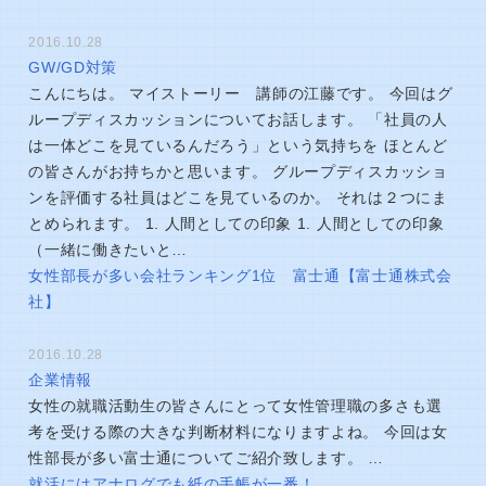
2016.10.28
GW/GD対策
こんにちは。 マイストーリー 講師の江藤です。 今回はグ
ループディスカッションについてお話します。 「社員の人
は一体どこを見ているんだろう」という気持ちを ほとんど
の皆さんがお持ちかと思います。 グループディスカッショ
ンを評価する社員はどこを見ているのか。 それは２つにま
とめられます。 1. 人間としての印象 1. 人間としての印象
（一緒に働きたいと…
女性部長が多い会社ランキング1位 富士通【富士通株式会
社】
2016.10.28
企業情報
女性の就職活動生の皆さんにとって女性管理職の多さも選
考を受ける際の大きな判断材料になりますよね。 今回は女
性部長が多い富士通についてご紹介致します。 …
就活にはアナログでも紙の手帳が一番！