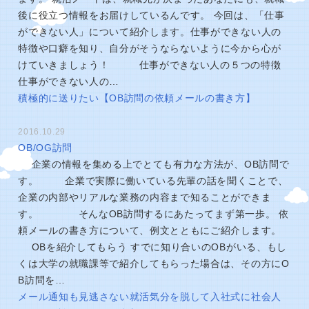
後に役立つ情報をお届けしているんです。 今回は、「仕事
ができない人」について紹介します。仕事ができない人の
特徴や口癖を知り、自分がそうならないように今から心が
けていきましょう！ 仕事ができない人の５つの特徴
仕事ができない人の…
積極的に送りたい【OB訪問の依頼メールの書き方】
2016.10.29
OB/OG訪問
企業の情報を集める上でとても有力な方法が、OB訪問で
す。 企業で実際に働いている先輩の話を聞くことで、
企業の内部やリアルな業務の内容まで知ることができま
す。 そんなOB訪問するにあたってまず第一歩。 依
頼メールの書き方について、例文とともにご紹介します。
OBを紹介してもらう すでに知り合いのOBがいる、もし
くは大学の就職課等で紹介してもらった場合は、その方にO
B訪問を…
メール通知も見逃さない就活気分を脱して入社式に社会人