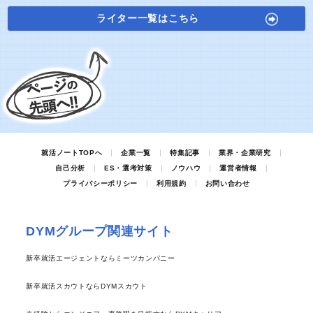
ライター一覧はこちら
就活ノートTOPへ
企業一覧
特集記事
業界・企業研究
自己分析
ES・選考対策
ノウハウ
運営者情報
プライバシーポリシー
利用規約
お問い合わせ
DYMグループ関連サイト
新卒就活エージェントならミーツカンパニー
新卒就活スカウトならDYMスカウト