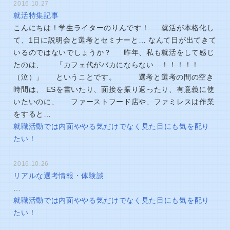
2016.10.27
就活特集記事
こんにちは！学生ライターのりんです！ 就活が本格化し
て、1日に説明会と選考とセミナーと… なんて日が出てきて
いるのではないでしょうか？ 昨年、私も就活をして感じ
たのは、 「カフェ代がバカにならない…！！！！！
（泣）」 ということです。 選考と選考の間の空き
時間は、 ESを書いたり、面接を振り返ったり、有意義に使
いたいのに、 ファーストフード店や、ファミレスは作業
をすると…
就職活動では内面ややる気だけでなく見た目にも気を配り
たい！
2016.10.26
リアルな選考情報・体験談
…
就職活動では内面ややる気だけでなく見た目にも気を配り
たい！