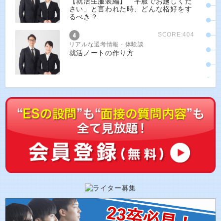
【就活生服装編】「平服でお越しくだ
さい」と言われた時、どんな格好をす
るべき？
SCORE:404
リアルな選考情報・体験談
就活ノートの作り方