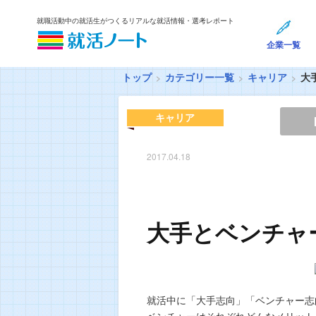
就職活動中の就活生がつくるリアルな就活情報・選考レポート
企業一覧
トップ
カテゴリー一覧
キャリア
大
キャリア
2017.04.18
大手とベンチャ
就活中に「大手志向」「ベンチャー志
ベンチャーはそれぞれどんなメリット