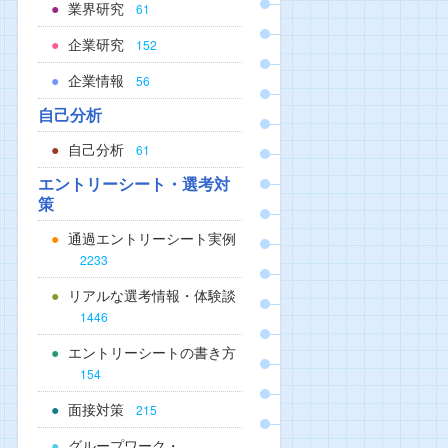
業界研究
61
企業研究
152
企業情報
56
自己分析
自己分析
61
エントリーシート・選考対
策
通過エントリーシート実例
2233
リアルな選考情報・体験談
1446
エントリーシートの書き方
154
面接対策
215
グループワーク・