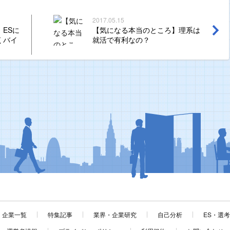
2017.05.15
ESに
【気になる本当のところ】理系は
くバイ
就活で有利なの？
企業一覧
特集記事
業界・企業研究
自己分析
ES・選