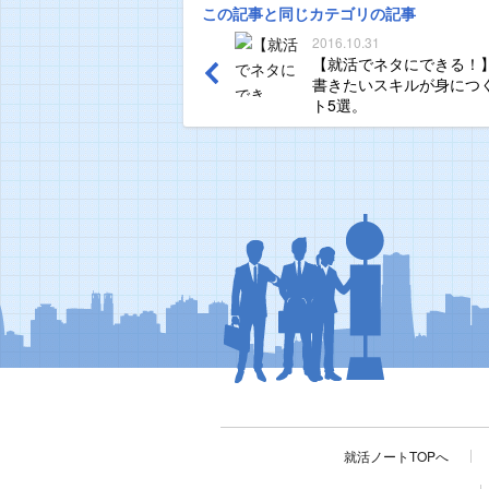
この記事と同じカテゴリの記事
2016.10.31
【就活でネタにできる！】
書きたいスキルが身につ
ト5選。
就活ノートTOPへ