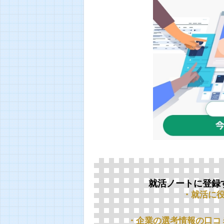
就活ノートに登録
・就活に
・企業の選考情報の口コ