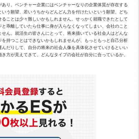
があり、ベンチャー企業にはベンチャーなりの企業体質が存在する
という願望、若いうちからどんどん力を付けたいという願望、どち
せることは少々難しいかもしれません。せっかく就職できたとして
ジと乖離していたら仕事に身が入らなくなってしまい、会社のこと
ません。就活生の皆さんにとって、将来描いている社会人はどんな
ジを持つことはできないかもしれませんが、もっともっと自己分析
運んだりして、自分の将来の社会人像を具体化させていけるといい
働き方が見えてきて、どんなタイプの会社が自分に合っているか、