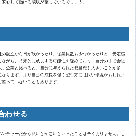
、安心して働ける環境が整っているでしょう。
社の設立から日が浅かったり、従業員数も少なかったりと、安定感
しながら、将来的に成長する可能性を秘めており、自分の手で会社
大手企業と比べると、自分に与えられた裁量権も大きいことが多
になります。より自己の成長を強く望む方には良い環境かもしれま
ど整っていないこともあります。
合わせる
ベンチャーだから良いとか悪いといったことは全くありません。し