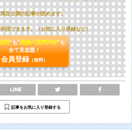
員限定公開の記事が読めます。
が利用できます。（お気に入り登録など）
の設問
"も"
面接の質問内容
"も
全て見放題！
会員登録
（無料）
SHARE
記事をお気に入り登録する