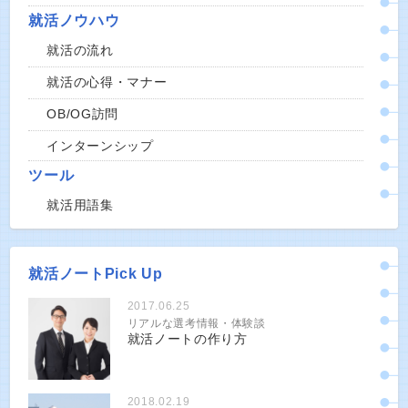
就活ノウハウ
就活の流れ
就活の心得・マナー
OB/OG訪問
インターンシップ
ツール
就活用語集
就活ノートPick Up
2017.06.25
リアルな選考情報・体験談
就活ノートの作り方
2018.02.19