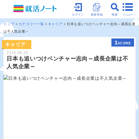
メニュー
ログイン
新規登録
検索
トップ
カテゴリー一覧
キャリア
日本も追いつけベンチャー志向～成長企業
は不人気企業～
1
SCORE
キャリア
2016.08.29
日本も追いつけベンチャー志向～成長企業は不
人気企業～