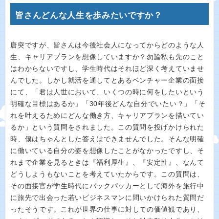
皆さんどんな人生を歩みたいですか？
唐突ですが、皆さんは今後社会人になってからどのような人
生、キャリアプランを想像していますか？勿論私も先のこと
はわからないですし、学生時代はそれほど深く考えていませ
んでした。しかし就活を通してとあるベンチャー企業の面接
にて、「君は人世において、いくつの時に何をしたいという
明確な目標はあるか」「30年後どんな自分でいたい？」「そ
れを叶えるためにどんな働き方、キャリアプランを描いてい
るか」という質問をされました。この質問を投げかけられた
時、僕はちゃんとした答えはできませんでした。そんな明確
に働いている自分の姿を想像したことがなかったですし、そ
れまで企業を見るときは『福利厚生』、『安定性』、なんて
どうしようもないことを考えていたからです。この質問は、
その面接官が学生時代にバックパッカーとして海外を旅行中
に旅先で出会った若いビジネスマンに問いかけられた質問だ
ったそうです。これが世界の仕事に対しての価値観であり、