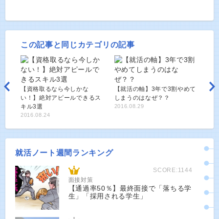
この記事と同じカテゴリの記事
【資格取るなら今しかな
【就活の軸】3年で3割やめて
い！】絶対アピールできるス
しまうのはなぜ？？
キル3選
2016.08.29
2016.08.24
就活ノート週間ランキング
SCORE:1144
面接対策
【通過率50％】最終面接で「落ちる学
生」「採用される学生」