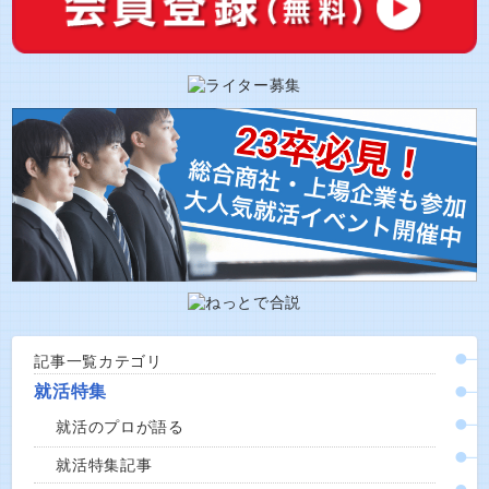
記事一覧カテゴリ
就活特集
就活のプロが語る
就活特集記事