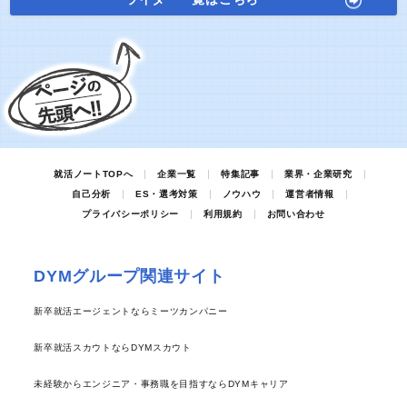
就活ノートTOPへ
企業一覧
特集記事
業界・企業研究
自己分析
ES・選考対策
ノウハウ
運営者情報
プライバシーポリシー
利用規約
お問い合わせ
DYMグループ関連サイト
新卒就活エージェントならミーツカンパニー
新卒就活スカウトならDYMスカウト
未経験からエンジニア・事務職を目指すならDYMキャリア