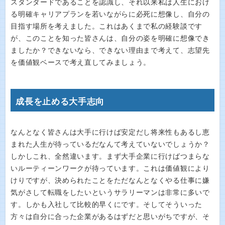
スタンダードであることを認識し、それ以来私は人生におけ
る明確キャリアプランを若いながらに必死に想像し、自分の
目指す場所を考えました。これはあくまで私の経験談です
が、このことを知った皆さんは、自分の姿を明確に想像でき
ましたか？できないなら、できない理由まで考えて、志望先
を価値観ベースで考え直してみましょう。
成長を止める大手志向
なんとなく皆さんは大手に行けば安定だし将来性もあるし恵
まれた人生が待っているだなんて考えていないでしょうか？
しかしこれ、全然違います。まず大手企業に行けばつまらな
いルーティーンワークが待っています。これは価値観により
けりですが、決められたことをただなんとなくやる仕事に嫌
気がさして転職をしたいというサラリーマンは非常に多いで
す。しかも入社して比較的早くにです。そしてそういった
方々は自分に合った企業があるはずだと思いがちですが、そ