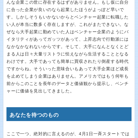
んな企業この世に存在するはずがありません。もし仮に自分
に合った企業が良いのなら起業したほうがよっぽど早いで
す。しかしそうもいかないからとベンチャー起業に転職した
い人が本当に数多く存在しますが、これがまたできない。な
ぜなら大手起業に勤めていた人はベンチャー企業のようにバ
イタリティがあってガッツがあって、上昇志向で行動派には
なかなかなれないからです。そして、大手になんとなくとど
まる人は日々大量リストラに怯えながら生活することとなる
わけです。大手であっても簡単に買収されたり倒産する時代
ですからね。そういった意味合いもあって大手企業ほど成長
を止めてしまう企業はありません。アメリカではもう何年も
前からこのことを長年のデータと価値観から提示し、ベンチ
ャーに価値を見出してきました。
あなたを待つのもの
ここで一つ、絶対的に言えるのが、4月1日一斉スタートでは